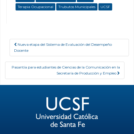
Terapia Ocupacional
Trubutos Municipales
UCSF
Nueva etapa del Sistema de Evaluación del Desempeño
Post navigation
Docente
Pasantía para estudiantes de Ciencias de la Comunicación en la
Secretaría de Producción y Empleo