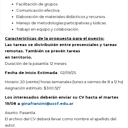
Facilitación de grupos.
Comunicación efectiva.
Elaboración de materiales didácticos y recursos.
Manejo de metodologías participativas y lúdicas.
Trabajo en equipo y colaboración.
Características de la propuesta para el puesto:
Las tareas se distribuirán entre presenciales y tareas
remotas. También se prevén tareas
en territorio.
Duración de la pasantía: 12 meses.
Fecha de Inicio Estimada
: 02/09/25.
Horario: 20 (veinte) horas semanales (lunes a viernes de 8 a 12 hs)
Asignación estímulo: $300.527
Los interesados deberán enviar su CV hasta el martes
19/08 a
ginafranzini@ucsf.edu.ar
Asunto: Pasantía.
El archivo del CV deberá llevar como nombre el apellido del
autor.