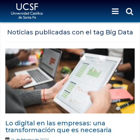
Noticias publicadas con el tag Big Data
Lo digital en las empresas: una
transformación que es necesaria
14 de febrero de 2024