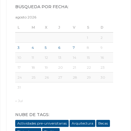
BÚSQUEDA POR FECHA:
agosto 2026
L
M
X
J
V
S
D
1
2
3
4
5
6
7
8
9
10
11
12
13
14
15
16
17
18
19
20
21
22
23
24
25
26
27
28
29
30
31
« Jul
NUBE DE TAGS:
Actividades pre-universitarias
Arquitectura
Becas