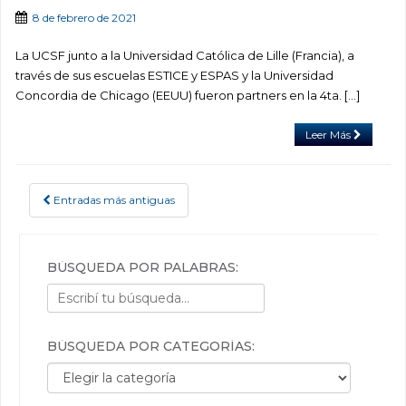
8 de febrero de 2021
La UCSF junto a la Universidad Católica de Lille (Francia), a
través de sus escuelas ESTICE y ESPAS y la Universidad
Concordia de Chicago (EEUU) fueron partners en la 4ta. […]
Leer Más
Entradas más antiguas
POSTS NAVIGATION
BÚSQUEDA POR PALABRAS:
BÚSQUEDA POR CATEGORÍAS:
Búsqueda por categorías: