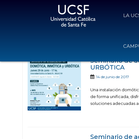
LA UC
Noticias publica
CAMPU
Seminario de 
URBÓTICA
14 de junio de 2017
Una instalación domótica
de forma unificada, disf
soluciones adecuadas a 
Seminario de 