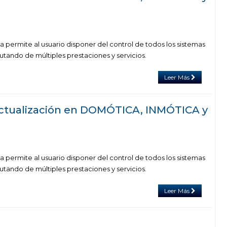
 permite al usuario disponer del control de todos los sistemas
rutando de múltiples prestaciones y servicios.
Leer Más
actualización en DOMÓTICA, INMÓTICA y
 permite al usuario disponer del control de todos los sistemas
rutando de múltiples prestaciones y servicios.
Leer Más