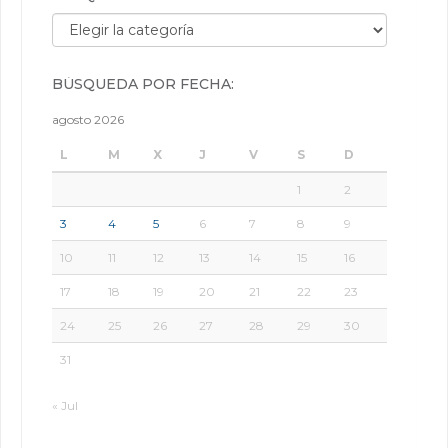
Búsqueda por categorías:
BÚSQUEDA POR FECHA:
agosto 2026
L
M
X
J
V
S
D
1
2
3
4
5
6
7
8
9
10
11
12
13
14
15
16
17
18
19
20
21
22
23
24
25
26
27
28
29
30
31
« Jul