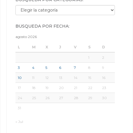
Búsqueda por categorías:
BÚSQUEDA POR FECHA:
agosto 2026
L
M
X
J
V
S
D
1
2
3
4
5
6
7
8
9
10
11
12
13
14
15
16
17
18
19
20
21
22
23
24
25
26
27
28
29
30
31
« Jul