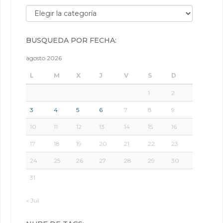
Búsqueda por categorías:
BÚSQUEDA POR FECHA:
agosto 2026
L
M
X
J
V
S
D
1
2
3
4
5
6
7
8
9
10
11
12
13
14
15
16
17
18
19
20
21
22
23
24
25
26
27
28
29
30
31
« Jul