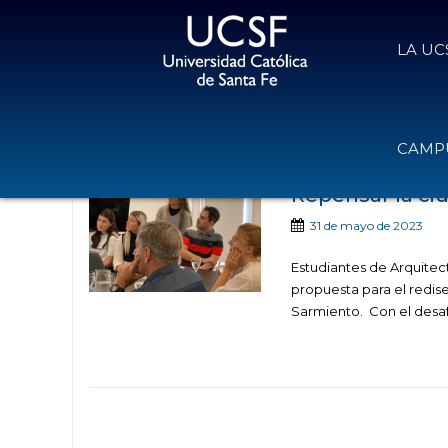
LA UC
Noticias publicadas
CAMPU
Repensar la ci
31 de mayo de 2023
Estudiantes de Arquitec
propuesta para el redise
Sarmiento. Con el desaf