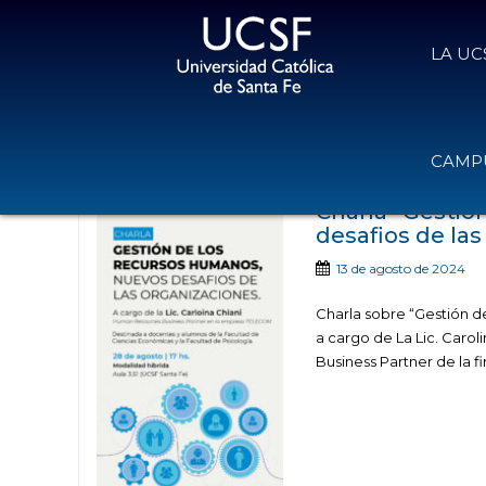
LA UC
Noticias public
CAMPU
Charla “Gestió
desafios de las
13 de agosto de 2024
Charla sobre “Gestión d
a cargo de La Lic. Car
Business Partner de la fi