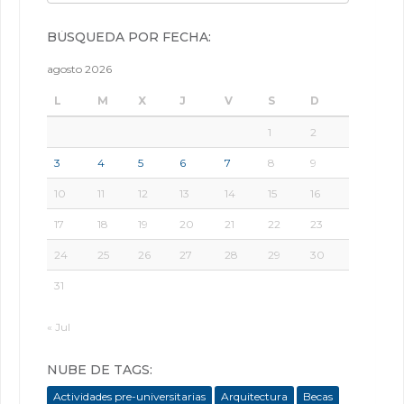
BÚSQUEDA POR FECHA:
agosto 2026
L
M
X
J
V
S
D
1
2
3
4
5
6
7
8
9
10
11
12
13
14
15
16
17
18
19
20
21
22
23
24
25
26
27
28
29
30
31
« Jul
NUBE DE TAGS:
Actividades pre-universitarias
Arquitectura
Becas