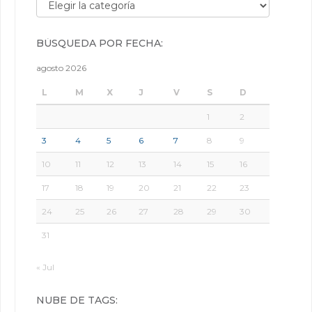
Búsqueda por categorías:
BÚSQUEDA POR FECHA:
agosto 2026
L
M
X
J
V
S
D
1
2
3
4
5
6
7
8
9
10
11
12
13
14
15
16
17
18
19
20
21
22
23
24
25
26
27
28
29
30
31
« Jul
NUBE DE TAGS: