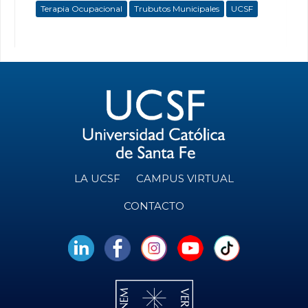
Terapia Ocupacional
Trubutos Municipales
UCSF
LA UCSF
CAMPUS VIRTUAL
CONTACTO