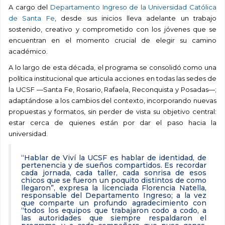
A cargo del
Departamento Ingreso de la Universidad Católica
de Santa Fe
, desde sus inicios lleva adelante un trabajo
sostenido, creativo y comprometido con los jóvenes que se
encuentran en el momento crucial de elegir su camino
académico.
A lo largo de esta década, el programa se consolidó como una
política institucional que articula acciones en todas las sedes de
la UCSF —Santa Fe, Rosario, Rafaela, Reconquista y Posadas—;
adaptándose a los cambios del contexto, incorporando nuevas
propuestas y formatos, sin perder de vista su objetivo central:
estar cerca de quienes están por dar el paso hacia la
universidad.
“Hablar de Viví la UCSF es hablar de identidad, de
pertenencia y de sueños compartidos. Es recordar
cada jornada, cada taller, cada sonrisa de esos
chicos que se fueron un poquito distintos de como
llegaron”, expresa la licenciada Florencia Natella,
responsable del Departamento Ingreso; a la vez
que comparte un profundo agradecimiento con
“todos los equipos que trabajaron codo a codo, a
las autoridades que siempre respaldaron el