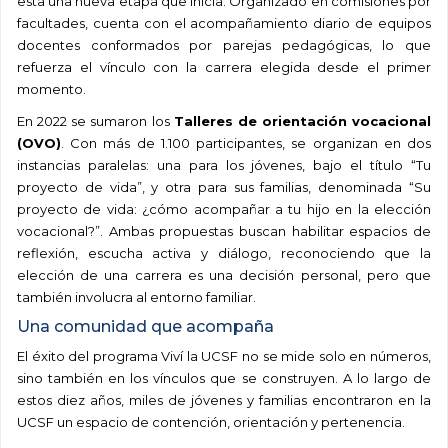
esta una nueva etapa que inicia. Organizado en comisiones por
facultades, cuenta con el acompañamiento diario de equipos
docentes conformados por parejas pedagógicas, lo que
refuerza el vínculo con la carrera elegida desde el primer
momento.
En 2022 se sumaron los
Talleres de orientación vocacional
(OVO)
. Con más de 1.100 participantes, se organizan en dos
instancias paralelas: una para los jóvenes, bajo el título “Tu
proyecto de vida”, y otra para sus familias, denominada “Su
proyecto de vida: ¿cómo acompañar a tu hijo en la elección
vocacional?”. Ambas propuestas buscan habilitar espacios de
reflexión, escucha activa y diálogo, reconociendo que la
elección de una carrera es una decisión personal, pero que
también involucra al entorno familiar.
Una comunidad que acompaña
El éxito del programa Viví la UCSF no se mide solo en números,
sino también en los vínculos que se construyen. A lo largo de
estos diez años, miles de jóvenes y familias encontraron en la
UCSF un espacio de contención, orientación y pertenencia.