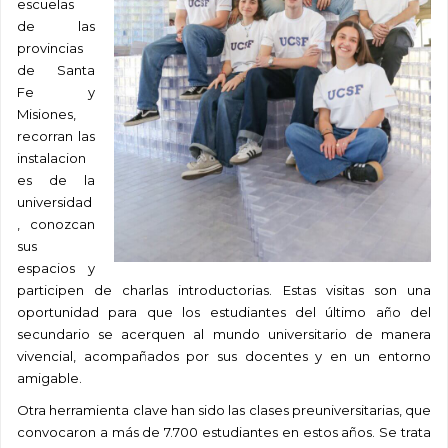
escuelas
de las
provinc
ias
de Santa
Fe y
Misiones,
recorran las
instalacion
es de la
universidad
, conozcan
sus
espacios y
participen de charlas introductorias. Estas visitas son una
oportunidad para que los estudiantes del último año del
secundario se acerquen al mundo universitario de manera
vivencial, acompañados por sus docentes y en un entorno
amigable.
Otra herramienta clave han sido las clases preuniversitarias, que
convocaron a más de 7.700 estudiantes en estos años. Se trata