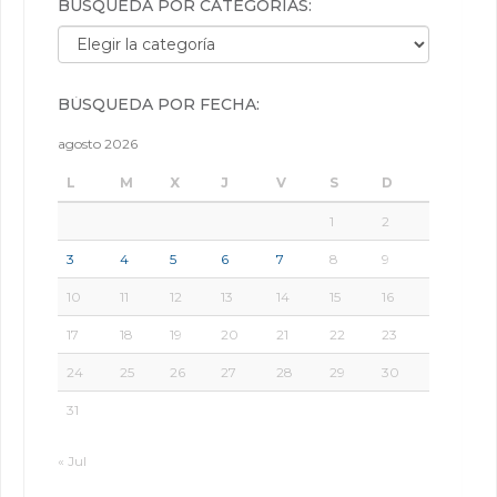
BÚSQUEDA POR CATEGORÍAS:
Búsqueda por categorías:
BÚSQUEDA POR FECHA:
agosto 2026
L
M
X
J
V
S
D
1
2
3
4
5
6
7
8
9
10
11
12
13
14
15
16
17
18
19
20
21
22
23
24
25
26
27
28
29
30
31
« Jul