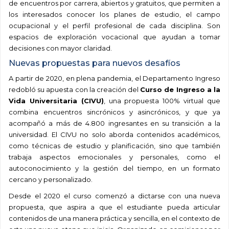
de encuentros por carrera, abiertos y gratuitos, que permiten a
los interesados conocer los planes de estudio, el campo
ocupacional y el perfil profesional de cada disciplina. Son
espacios de exploración vocacional que ayudan a tomar
decisiones con mayor claridad.
Nuevas propuestas para nuevos desafíos
A partir de 2020, en plena pandemia, el Departamento Ingreso
redobló su apuesta con la creación del
Curso de Ingreso a la
Vida Universitaria (CIVU)
, una propuesta 100% virtual que
combina encuentros sincrónicos y asincrónicos, y que ya
acompañó a más de 4.800 ingresantes en su transición a la
universidad. El CIVU no solo aborda contenidos académicos,
como técnicas de estudio y planificación, sino que también
trabaja aspectos emocionales y personales, como el
autoconocimiento y la gestión del tiempo, en un formato
cercano y personalizado.
Desde el 2020 el curso comenzó a dictarse con una nueva
propuesta, que aspira a que el estudiante pueda articular
contenidos de una manera práctica y sencilla, en el contexto de