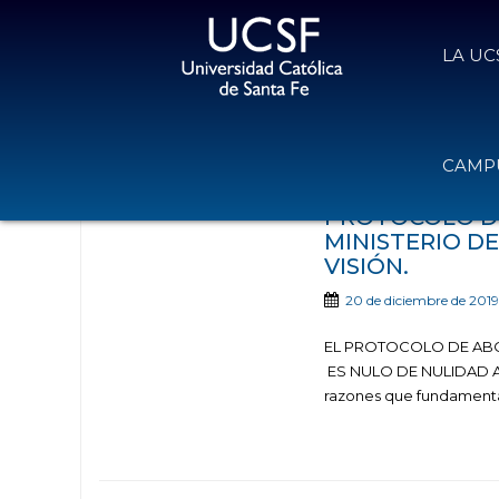
LA UC
Noticias publicadas 
CAMPU
PROTOCOLO D
MINISTERIO D
VISIÓN.
20 de diciembre de 2019
EL PROTOCOLO DE ABO
ES NULO DE NULIDAD A
razones que fundamentan