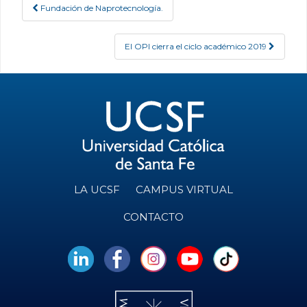
Fundación de Naprotecnología.
Post navigation
El OPI cierra el ciclo académico 2019
LA UCSF
CAMPUS VIRTUAL
CONTACTO