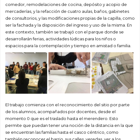
comedor, remodelaciones de cocina, depósito y acopio de
mercaderías, y la refacción de cuatro aulas, baños, gabinetes
de consultorios, y las modificaciones propias de la capilla, como
ser la fachada y la disposición del ingreso y uso de la misma. En
este contexto, también se trabajó con el parque donde se
desarrollarán ferias, actividades lúdicas para los niños o
espacios para la contemplación y tiempo en amistad o familia.
El trabajo comienza con el reconocimiento del sitio por parte
de los alumnos, acompañados por docentes, desde el
momento 0 que es el traslado hasta el merendero. Esto
permite que puedan tener una noción de la distancia en la que
se encuentran las familias hasta el casco céntrico, como
también reconocer el barrio, sus calles, veredas, ver a los