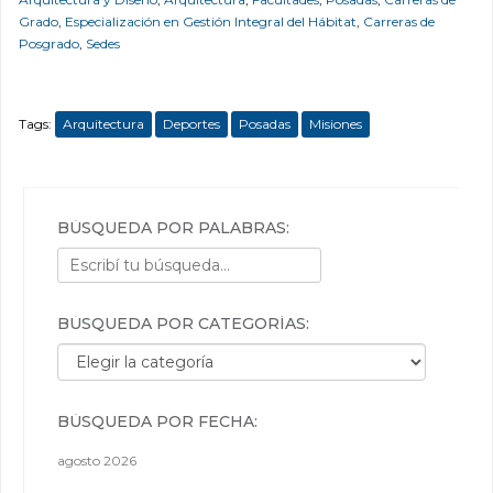
Grado
,
Especialización en Gestión Integral del Hábitat
,
Carreras de
Posgrado
,
Sedes
Tags:
Arquitectura
Deportes
Posadas
Misiones
BÚSQUEDA POR PALABRAS:
BÚSQUEDA POR CATEGORÍAS:
Búsqueda por categorías:
BÚSQUEDA POR FECHA:
agosto 2026