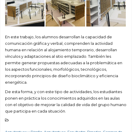
En este trabajo, los alumnos desarrollan la capacidad de
comunicación gráfica y verbal, comprenden la actividad
humana en relación al alojamiento temporario, desarrollan
vínculos y adaptaciones al sitio emplazado. También les
permite generar propuestas adecuadas a la problemática en
los aspectos funcionales, morfológicos, tecnológicos,
incorporando principios de diseño bioclimático y eficiencia
energética.
De esta forma, y con este tipo de actividades, los estudiantes
ponen en práctica los conocimientos adquiridos en las aulas
con el objetivo de mejorar la calidad de vida del grupo humano
que participa en cada situación.
Arquitectura y Diseño
,
Arquitectura
,
Facultades
,
Posadas
,
Carreras de