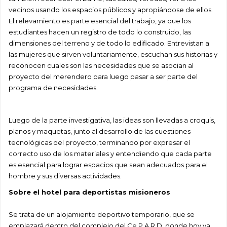
vecinos usando los espacios públicos y apropiándose de ellos.
El relevamiento es parte esencial del trabajo, ya que los
estudiantes hacen un registro de todo lo construido, las
dimensiones del terreno y de todo lo edificado. Entrevistan a
las mujeres que sirven voluntariamente, escuchan sus historias y
reconocen cuales son las necesidades que se asocian al
proyecto del merendero para luego pasar a ser parte del
programa de necesidades.
Luego de la parte investigativa, las ideas son llevadas a croquis,
planos y maquetas, junto al desarrollo de las cuestiones
tecnológicas del proyecto, terminando por expresar el
correcto uso de los materiales y entendiendo que cada parte
es esencial para lograr espacios que sean adecuados para el
hombre y sus diversas actividades.
Sobre el hotel para deportistas misioneros
Se trata de un alojamiento deportivo temporario, que se
emplazará dentro del complejo del Ce.P.A.R.D, donde hoy ya