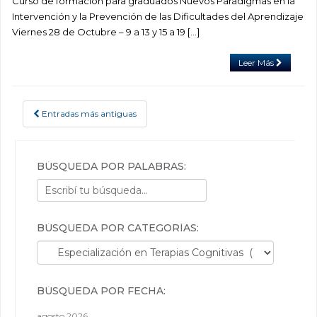
Curso de formación para graduados Nuevos Paradigmas en la
Intervención y la Prevención de las Dificultades del Aprendizaje
Viernes 28 de Octubre – 9 a 13 y 15 a 19 […]
Leer Más
Entradas más antiguas
POSTS NAVIGATION
BÚSQUEDA POR PALABRAS:
BÚSQUEDA POR CATEGORÍAS:
Búsqueda por categorías:
BÚSQUEDA POR FECHA:
agosto 2026