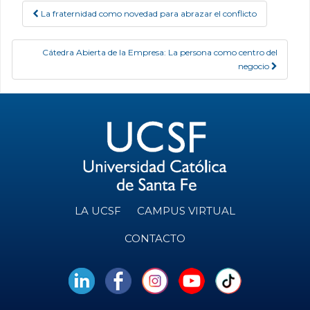
La fraternidad como novedad para abrazar el conflicto
Post navigation
Cátedra Abierta de la Empresa: La persona como centro del
negocio
LA UCSF
CAMPUS VIRTUAL
CONTACTO