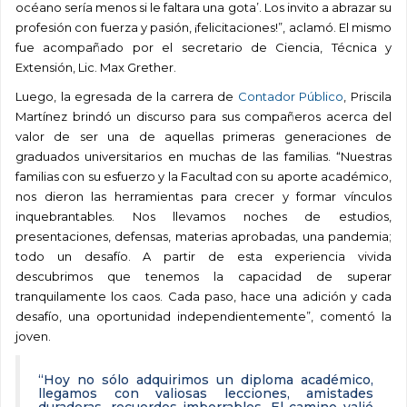
océano sería menos si le faltara una gota’. Los invito a abrazar su
profesión con fuerza y pasión, ¡felicitaciones!”, aclamó.
El mismo
fue acompañado por el secretario de Ciencia, Técnica y
Extensión, Lic. Max Grether.
Luego, la egresada de la carrera de
Contador Público
, Priscila
Martínez brindó un discurso para sus compañeros acerca del
valor de ser una de aquellas primeras generaciones de
graduados universitarios en muchas de las familias.
“Nuestras
familias con su esfuerzo y la Facultad con su aporte académico,
nos dieron las herramientas para crecer y formar vínculos
inquebrantables. Nos llevamos noches de estudios,
presentaciones, defensas, materias aprobadas, una pandemia;
todo un desafío. A partir de esta experiencia vivida
descubrimos que tenemos la capacidad de superar
tranquilamente los caos. Cada paso, hace una adición y cada
desafío, una oportunidad independientemente”, comentó la
joven.
“Hoy no sólo adquirimos un diploma académico,
llegamos con valiosas lecciones, amistades