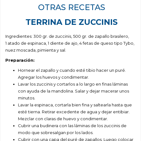
OTRAS RECETAS
TERRINA DE ZUCCINIS
Ingredientes: 300 gr. d
e
zuccinis, 500 gr. de zapallo brasilero,
1 atado de espinaca, 1 diente de ajo, 4 fetas de queso tipo Tybo,
nuez moscada, pimienta y sal.
Preparación:
Hornear el zapallo y cuando esté tibio hacer un puré.
Agregar los huevos y condimentar.
Lavar los zuccinis y cortarlos a lo largo en finas láminas
con ayuda de la mandolina. Salar y dejar macerar unos
minutos.
Lavar la espinaca, cortarla bien fina y saltearla hasta que
esté tierna. Retirar excedente de agua y dejar entibiar.
Mezclar con claras de huevo y condimentar.
Cubrir una budinera con las láminas de los zuccinis de
modo que sobresalgan por los lados.
Cubrir con una capa del puré de zapallos. Luego colocar