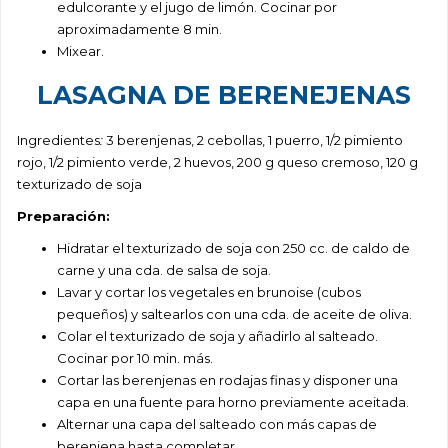
edulcorante y el jugo de limón. Cocinar por
aproximadamente 8 min.
Mixear.
LASAGNA DE BERENEJENAS
Ingredientes
:
3 berenjenas, 2 cebollas, 1 puerro, 1/2 pimiento
rojo, 1/2 pimiento verde, 2 huevos, 200 g queso cremoso, 120 g
texturizado de soja
Preparación:
Hidratar el texturizado de soja con 250 cc. de caldo de
carne y una cda. de salsa de soja.
Lavar y cortar los vegetales en brunoise (cubos
pequeños) y saltearlos con una cda. de aceite de oliva.
Colar el texturizado de soja y añadirlo al salteado.
Cocinar por 10 min. más.
Cortar las berenjenas en rodajas finas y disponer una
capa en una fuente para horno previamente aceitada.
Alternar una capa del salteado con más capas de
berenjena hasta completar.