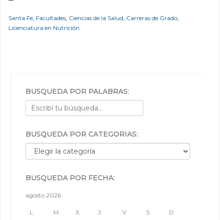
Santa Fe
,
Facultades
,
Ciencias de la Salud
,
Carreras de Grado
,
Licenciatura en Nutrición
BÚSQUEDA POR PALABRAS:
BÚSQUEDA POR CATEGORÍAS:
Búsqueda por categorías:
BÚSQUEDA POR FECHA:
agosto 2026
L
M
X
J
V
S
D