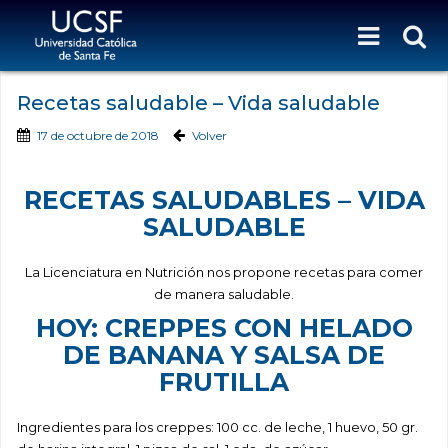
Recetas saludable – Vida saludable
17 de octubre de 2018
Volver
RECETAS SALUDABLES – VIDA
SALUDABLE
La Licenciatura en Nutrición nos propone recetas para comer
de manera saludable.
HOY: CREPPES CON HELADO
DE BANANA Y SALSA DE
FRUTILLA
Ingredientes para los creppes: 100 cc. de leche, 1 huevo, 50 gr.