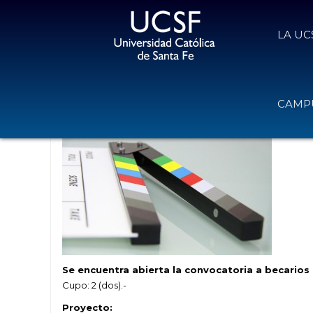
LA UC
Convocatoria a becarios alumnos: C
CAMPU
26 de octubre de 2017
Volver
Se encuentra abierta la convocatoria a becario
Cupo: 2 (dos).-
Proyecto: