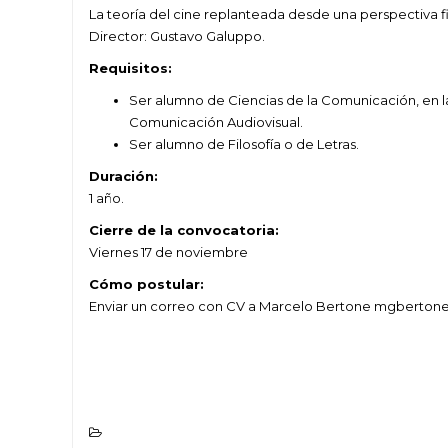
La teoría del cine replanteada desde una perspectiva fi
Director: Gustavo Galuppo.
Requisitos:
Ser alumno de Ciencias de la Comunicación, en 
Comunicación Audiovisual.
Ser alumno de Filosofía o de Letras.
Duración:
1 año.
Cierre de la convocatoria:
Viernes 17 de noviembre
Cómo postular:
Enviar un correo con CV a Marcelo Bertone mgberto