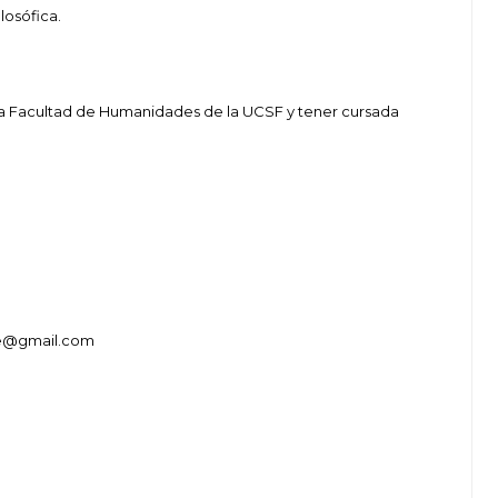
losófica.
la Facultad de Humanidades de la UCSF y tener cursada
ne@gmail.com