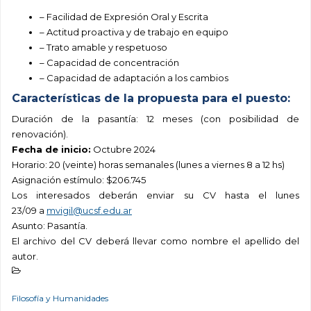
– Facilidad de Expresión Oral y Escrita
– Actitud proactiva y de trabajo en equipo
– Trato amable y respetuoso
– Capacidad de concentración
– Capacidad de adaptación a los cambios
Características de la propuesta para el puesto:
Duración de la pasantía: 12 meses (con posibilidad de
renovación).
Fecha de inicio:
Octubre 2024
Horario: 20 (veinte) horas semanales (lunes a viernes 8 a 12 hs)
Asignación estímulo: $206.745
Los interesados deberán enviar su CV
hasta el lunes
23/09
a
mvigil@ucsf.edu.ar
Asunto: Pasantía.
El archivo del CV deberá llevar como nombre el apellido del
autor.
Filosofía y Humanidades