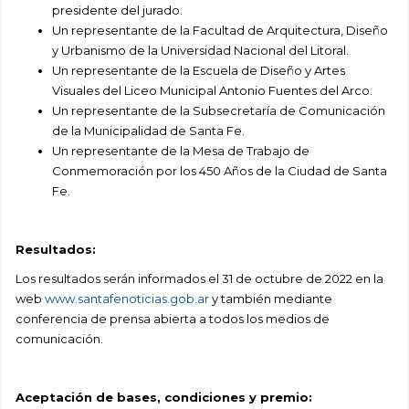
presidente del jurado.
Un representante de la Facultad de Arquitectura, Diseño
y Urbanismo de la Universidad
Nacional del Litoral.
Un representante de la Escuela de Diseño y Artes
Visuales del Liceo Municipal Antonio Fuentes
del Arco.
Un representante de la Subsecretaría de Comunicación
de la Municipalidad de Santa Fe.
Un representante de la Mesa de Trabajo de
Conmemoración por los 450 Años de la Ciudad de
Santa
Fe.
Resultados:
Los resultados serán informados el 31 de octubre de 2022 en la
web
www.santafenoticias.gob.ar
y
también mediante
conferencia de prensa abierta a todos los medios de
comunicación.
Aceptación de bases, condiciones y premio: