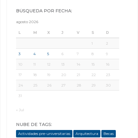
BÚSQUEDA POR FECHA:
agosto 2026
L
M
X
J
V
S
D
1
2
3
4
5
6
7
8
9
10
11
12
13
14
15
16
17
18
19
20
21
22
23
24
25
26
27
28
29
30
31
« Jul
NUBE DE TAGS:
Actividades pre-universitarias
Arquitectura
Becas