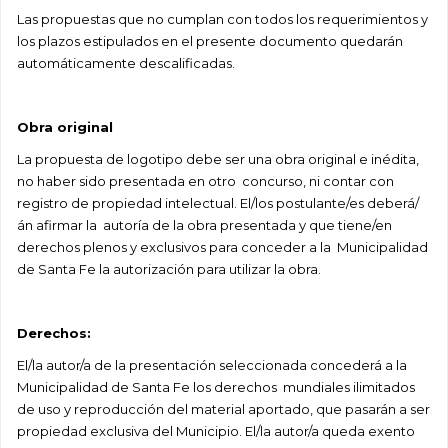
Las propuestas que no cumplan con todos los requerimientos y
los plazos estipulados en el presente
documento quedarán
automáticamente descalificadas.
Obra original
La propuesta de logotipo debe ser una obra original e inédita,
no haber sido presentada en otro
concurso, ni contar con
registro de propiedad intelectual. El/los postulante/es deberá/
án afirmar la
autoría de la obra presentada y que tiene/en
derechos plenos y exclusivos para conceder a la
Municipalidad
de Santa Fe la autorización para utilizar la obra.
Derechos:
El/la autor/a de la presentación seleccionada concederá a la
Municipalidad de Santa Fe los derechos
mundiales ilimitados
de uso y reproducción del material aportado, que pasarán a ser
propiedad
exclusiva del Municipio. El/la autor/a queda exento