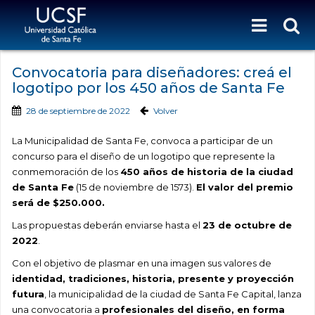
Convocatoria para diseñadores: creá el
logotipo por los 450 años de Santa Fe
28 de septiembre de 2022
Volver
La Municipalidad de Santa Fe, convoca a participar de un
concurso para el diseño de un logotipo que represente la
conmemoración de los
450 años de historia de la ciudad
de Santa Fe
(15 de noviembre de 1573).
El valor del premio
será de $250.000.
Las propuestas deberán enviarse hasta el
23 de octubre de
2022
.
Con el objetivo de plasmar en una imagen sus valores de
i
dentidad
, tradiciones, historia, presente y proyección
futura
, la municipalidad de la ciudad de Santa Fe Capital, lanza
una convocatoria a
profesionales del diseño, en forma