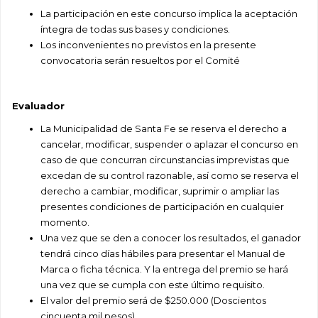
La participación en este concurso implica la aceptación
íntegra de todas sus bases y
condiciones.
Los inconvenientes no previstos en la presente
convocatoria serán resueltos por el Comité
Evaluador
La Municipalidad de Santa Fe se reserva el derecho a
cancelar, modificar, suspender o aplazar
el concurso en
caso de que concurran circunstancias imprevistas que
excedan de su control razonable, así como se reserva el
derecho a cambiar, modificar, suprimir o ampliar las
presentes condiciones de participación en cualquier
momento.
Una vez que se den a conocer los resultados, el ganador
tendrá cinco días hábiles para
presentar el Manual de
Marca o ficha técnica. Y la entrega del premio se hará
una vez que se cumpla con este último requisito.
El valor del premio será de $250.000 (Doscientos
cincuenta mil pesos).