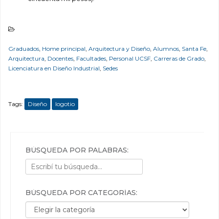
Graduados
,
Home principal
,
Arquitectura y Diseño
,
Alumnos
,
Santa Fe
,
Arquitectura
,
Docentes
,
Facultades
,
Personal UCSF
,
Carreras de Grado
,
Licenciatura en Diseño Industrial
,
Sedes
Tags:
Diseño
logotio
BÚSQUEDA POR PALABRAS:
BÚSQUEDA POR CATEGORÍAS:
Búsqueda por categorías: