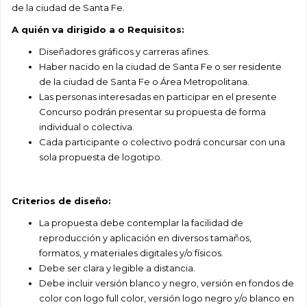
de la ciudad de Santa Fe.
A quién va dirigido a o Requisitos:
Diseñadores gráficos y carreras afines.
Haber nacido en la ciudad de Santa Fe o ser residente
de la ciudad de Santa Fe o Área
Metropolitana.
Las personas interesadas en participar en el presente
Concurso podrán presentar su propuesta
de forma
individual o colectiva.
Cada participante o colectivo podrá concursar con una
sola propuesta de logotipo.
Criterios de diseño:
La propuesta debe contemplar la facilidad de
reproducción y aplicación en diversos tamaños,
formatos, y materiales digitales y/o físicos.
Debe ser clara y legible a distancia.
Debe incluir versión blanco y negro, versión en fondos de
color con logo full color, versión logo
negro y/o blanco en