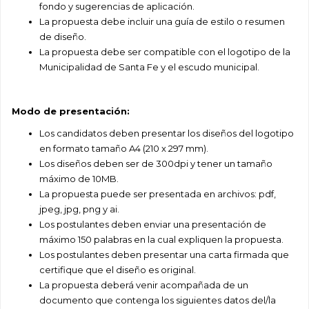
fondo y sugerencias de aplicación.
La propuesta debe incluir una guía de estilo o resumen
de diseño.
La propuesta debe ser compatible con el logotipo de la
Municipalidad de Santa Fe y el escudo
municipal.
Modo de presentación:
Los candidatos deben presentar los diseños del logotipo
en formato tamaño A4 (210 x 297
mm).
Los diseños deben ser de 300dpi y tener un tamaño
máximo de 10MB.
La propuesta puede ser presentada en archivos: pdf,
jpeg, jpg, png y ai.
Los postulantes deben enviar una presentación de
máximo 150 palabras en la cual expliquen la
propuesta.
Los postulantes deben presentar una carta firmada que
certifique que el diseño es original.
La propuesta deberá venir acompañada de un
documento que contenga los siguientes datos
del/la