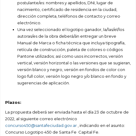
postulante/es: nombres y apellidos, DNI, lugar de
nacimiento, certificado de residencia en la ciudad,
dirección completa, teléfonos de contacto y correo
electrónico.
Una vez seleccionado el logotipo ganador, la/las/el/los
autoras/es de la obra deberá/án entregar
un breve
Manual de Marca o ficha técnica que incluya tipografía,
retícula de construcción, paleta de colores o códigos
Pantone utilizados; así como usos incorrectos, versión
vertical, versión horizontal o las versiones que se sugieran,
versión blanco y negro, versión en fondos de color con
logo full color, versión logo negro y/o blanco en fondo y
sugerencias de aplicación.
Plazos:
La propuesta deberá ser enviada hasta el día 23 de octubre de
2022, al siguiente correo electrónico
concurso450@santafeciudad.gov.ar
, indicando en el asunto:
Concurso Logotipo 450 de Santa Fe
Capital Fe.