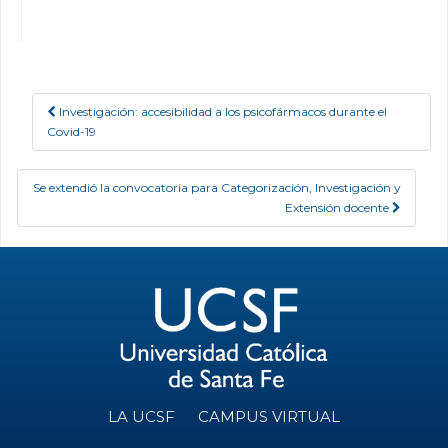
Investigación: accesibilidad a los psicofármacos durante el
Post navigation
Covid-19
Se extendió la convocatoria para Categorización, Investigación y
Extensión docente
LA UCSF
CAMPUS VIRTUAL