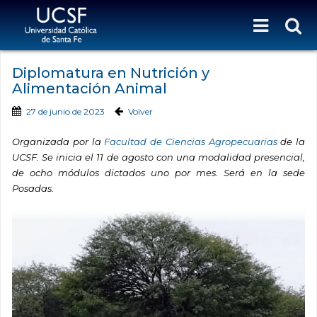
Diplomatura en Nutrición y
Alimentación Animal
27 de junio de 2023
Volver
Organizada por la
Facultad de Ciencias Agropecuarias
de la
U
CSF
. Se inicia el 11 de agosto
con una modalidad presencial,
de ocho módulos dictados uno por mes. Será en la sede
Posadas.