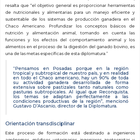
resalta que “el objetivo general es proporcionar herramientas
de nutricionales y alimentarias para un manejo eficiente y
sustentable de los sistemas de producción ganadera en el
Chaco Americano. Profundizar los conceptos básicos de
nutrición y alimentación animal, tomando en cuenta las
funciones y los efectos del comportamiento animal y los
alimentos en el proceso de la digestión del ganado bovino, es
una de las metas específicas de esta diplomatura.”
“Pensamos en Posadas porque en la región
tropical y subtropical de nuestro país, y en realidad
en todo el Chaco americano, hay un 90% de toda
su actividad ganadera desarrollada de forma
extensiva sobre pastizales tanto naturales como
pasturas subtropicales. Al igual que Reconquista,
los temas se adaptan perfectamente a las
condiciones productivas de la región”, mencionó
Gustavo D’Ascanio, director de la Diplomatura.
Orientación transdisciplinar
Este proceso de formación está destinado a ingenieros
agrónomos, médicos veterinarios, ingenieros zootecnistas y