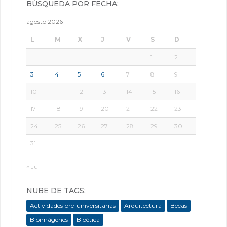
BÚSQUEDA POR FECHA:
agosto 2026
L
M
X
J
V
S
D
1
2
3
4
5
6
7
8
9
10
11
12
13
14
15
16
17
18
19
20
21
22
23
24
25
26
27
28
29
30
31
« Jul
NUBE DE TAGS:
Actividades pre-universitarias
Arquitectura
Becas
Bioimágenes
Bioética