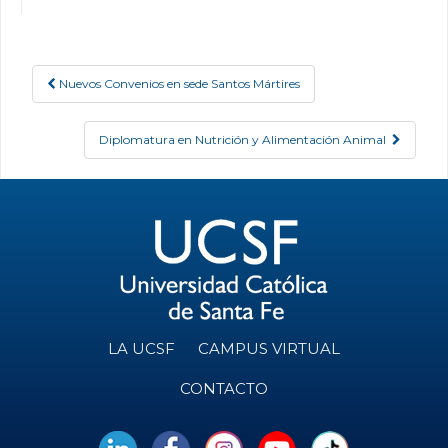
Nuevos Convenios en sede Santos Mártires
Post navigation
Diplomatura en Nutrición y Alimentación Animal
LA UCSF
CAMPUS VIRTUAL
CONTACTO