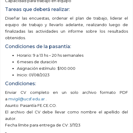
Capacidad para trabajo en equipo
Tareas que deberá realizar:
Diseñar las encuestas, ordenar el plan de trabajo, liderar el
equipo de trabajo y llevarlo adelante, realizando luego de
finalizadas las actividades un informe sobre los resultados
obtenidos.
Condiciones de la pasantía:
Horario: 9 a 13 hs – 20 hs semanales
6 meses de duración
Asignación estímulo: $100.000
Inicio: 01/08/2023
Condiciones:
Enviar CV completo en un solo archivo formato PDF
a
mvigil@ucsf.edu.ar
.
Asunto: Pasantía FE.CE.CO.
El archivo del CV debe llevar como nombre el apellido del
autor.
Fecha límite para entrega de CV: 3/7/23