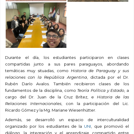
Durante el día, los estudiantes participaron en clases
compartidas junto a sus pares paraguayos, abordando
temáticas muy situadas, como
Historia de Paraguay y sus
relaciones con la República Argentina
, dictada por el Dr.
Rubén Darío Avalos. También recibieron clases de los
fundamentos de la disciplina, como
Teoría Política y Estado
, a
cargo del Dr. Juan de la Cruz Brítez, e
Historia de las
Relaciones Internacionales
, con la participación del Lic.
Ricardo Gómez y la Mg. Mariane Wiesenhütter.
Además, se desarrolló un espacio de interculturalidad
organizado por los estudiantes de la
UNI
, que promovió el
diálogo, la integración y el aprendizaje compartido entre