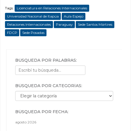
Tags:
Licenciatura en Relaciones Internacionales
Universidad Nacional de Itapúa
Aula Espejo
Relaciones Internacionales
Paraguay
Sede Santos Mártires
FDCP
Sede Posadas
BÚSQUEDA POR PALABRAS:
BÚSQUEDA POR CATEGORÍAS:
Búsqueda por categorías:
BÚSQUEDA POR FECHA:
agosto 2026