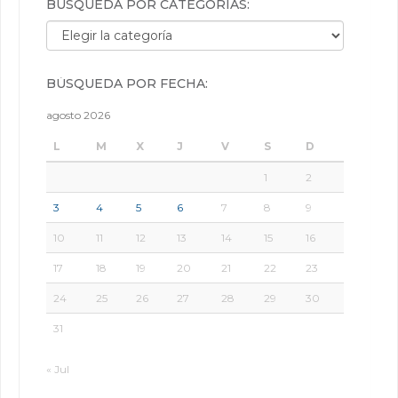
BÚSQUEDA POR CATEGORÍAS:
Búsqueda por categorías:
BÚSQUEDA POR FECHA:
agosto 2026
L
M
X
J
V
S
D
1
2
3
4
5
6
7
8
9
10
11
12
13
14
15
16
17
18
19
20
21
22
23
24
25
26
27
28
29
30
31
« Jul