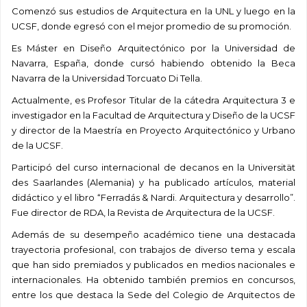
Comenzó sus estudios de Arquitectura en la UNL y luego en la
UCSF, donde egresó con el mejor promedio de su promoción.
Es Máster en Diseño Arquitectónico por la Universidad de
Navarra, España, donde cursó habiendo obtenido la Beca
Navarra de la Universidad Torcuato Di Tella.
Actualmente, es Profesor Titular de la cátedra Arquitectura 3 e
investigador en la Facultad de Arquitectura y Diseño de la UCSF
y director de la Maestría en Proyecto Arquitectónico y Urbano
de la UCSF.
Participó del curso internacional de decanos
en la Universität
des Saarlandes (Alemania) y ha publicado artículos, material
didáctico y el libro “
Ferradás & Nardi. Arquitectura y desarrollo”.
Fue director de RDA, la Revista de Arquitectura de la UCSF.
Además de su desempeño académico tiene una destacada
trayectoria profesional, con trabajos de diverso tema y escala
que han sido premiados y publicados en medios nacionales e
internacionales. Ha obtenido también premios en concursos,
entre los que destaca la Sede del Colegio de Arquitectos de