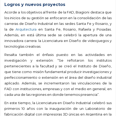
Logros y nuevos proyectos
Acorde a los objetivos al frente de la FAD, Biagioni destaca que
los inicios de su gestión se enfocaron en la consolidación de las
carreras de Diseño Industrial en las sedes Santa Fe y Rosario, y
la de
Arquitectura
en Santa Fe, Rosario, Rafaela y Posadas.
Además, en está última sede se celebró la apertura de una
innovadora carrera: la Licenciatura en Diseño de videojuegos y
tecnologías creativas.
Resalta también el énfasis puesto en las actividades en
investigación y extensión: “Se reflotaron los institutos
pertenecientes a la facultad y se creó el Instituto de Diseño,
que tiene como misión fundamental producir investigaciones y
perfeccionamiento o extensión en el área del diseño industrial
aplicado. Además, se incrementaron las vinculaciones de la
FAD con instituciones, empresas y con el medio en general, en
cada una de las regiones en donde tenemos presencia”.
En este tiempo, la Licenciatura en Diseño Industrial celebró sus
primeros 10 años con la inauguración de un Laboratorio de
fabricación digital con impresoras 3D únicas en Argentina en la