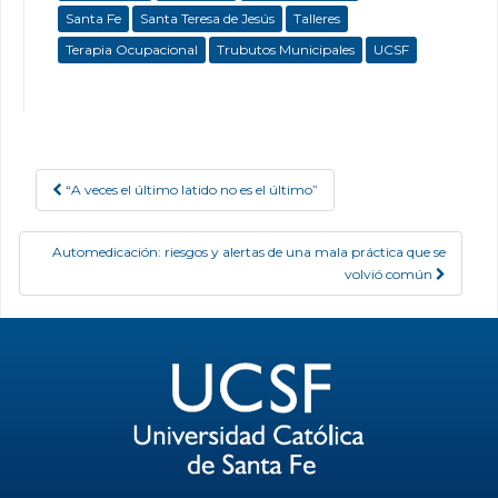
Santa Fe
Santa Teresa de Jesús
Talleres
Terapia Ocupacional
Trubutos Municipales
UCSF
“A veces el último latido no es el último”
Post navigation
Automedicación: riesgos y alertas de una mala práctica que se
volvió común