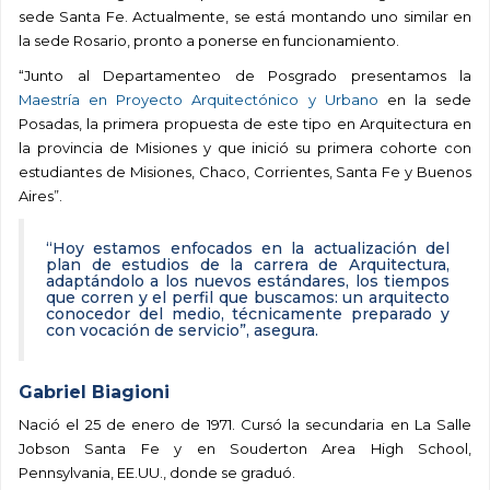
sede Santa Fe. Actualmente, se está montando uno similar en
la sede Rosario, pronto a ponerse en funcionamiento.
“Junto al Departamenteo de Posgrado presentamos la
Maestría en Proyecto Arquitectónico y Urbano
en la sede
Posadas, la primera propuesta de este tipo en Arquitectura en
la provincia de Misiones y que inició su primera cohorte con
estudiantes de Misiones, Chaco, Corrientes, Santa Fe y Buenos
Aires”.
“Hoy estamos enfocados en la actualización del
plan de estudios de la carrera de Arquitectura,
adaptándolo a los nuevos estándares, los tiempos
que corren y el perfil que buscamos: un arquitecto
conocedor del medio, técnicamente preparado y
con vocación de servicio”, asegura.
Gabriel Biagioni
Nació el 25 de enero de 1971. Cursó la secundaria en La Salle
Jobson Santa Fe y en Souderton Area High School,
Pennsylvania, EE.UU., donde se graduó.