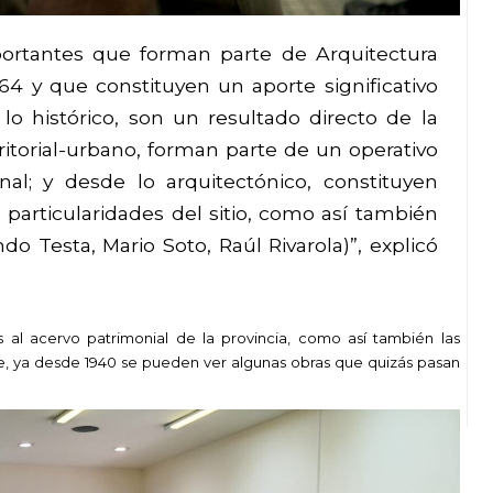
portantes que forman parte de Arquitectura
4 y que constituyen un aporte significativo
lo histórico, son un resultado directo de la
rritorial-urbano, forman parte de un operativo
nal; y desde lo arquitectónico, constituyen
particularidades del sitio, como así también
ndo Testa, Mario Soto, Raúl Rivarola)”, explicó
s al acervo patrimonial de la provincia, como así también las
e, ya desde 1940 se pueden ver algunas obras que quizás pasan
.