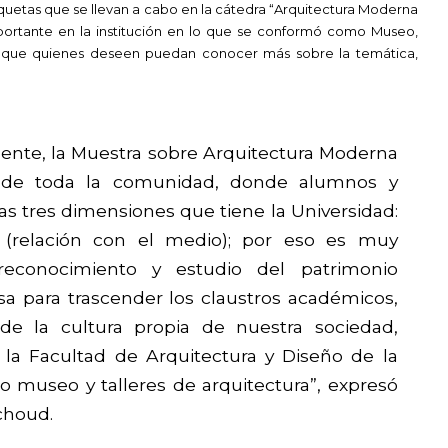
aquetas que se llevan a cabo en la cátedra “Arquitectura Moderna
mportante en la institución en lo que se conformó como Museo,
de que quienes deseen puedan conocer más sobre la temática,
ente, la Muestra sobre Arquitectura Moderna
o de toda la comunidad, donde alumnos y
las tres dimensiones que tiene la Universidad:
n (relación con el medio); por eso es muy
 reconocimiento y estudio del patrimonio
a para trascender los claustros académicos,
de la cultura propia de nuestra sociedad,
la Facultad de Arquitectura y Diseño de la
ro museo y talleres de arquitectura”, expresó
choud.