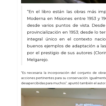
“En el libro están las obras más im
Moderna en Misiones entre 1953 y 196
desde varios puntos de vista. Desde 
provincialización en 1953; desde lo te
integral único en el contexto nacio
buenos ejemplos de adaptación a las 
por el prestigio de sus autores (Clori
Melgarejo.
“Es necesaria la incorporación del conjunto de obra
acciones pertinentes para su conservación. Igualment
desapercibidas para muchos”; apuntó también el autor