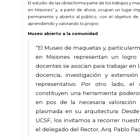
El estudio de las obras forma parte de los trabajos y m
en Misiones” y, a partir de ahora, ocupan un lugar i
permanente y abierto al público, con el objetivo 
aprendiendo y valorando lo propio.
Museo abierto a la comunidad
“El Museo de maquetas y, particularm
en Misiones representan un logr
docentes se asocian para trabajar en 
docencia, investigación y extensió
representativo. Por otro lado, el
constituyen una herramienta poderos
en pos de la necesaria valoración 
plasmada en su arquitectura. Desde 
UCSF, los invitamos a recorrer nuest
el delegado del Rector, Arq. Pablo Pa