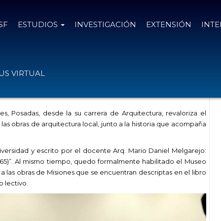
SF
ESTUDIOS
INVESTIGACIÓN
EXTENSIÓN
INT
 un libro y el Museo permanente que
S VIRTUAL
s, Posadas, desde la su carrera de Arquitectura, revaloriza el
las obras de arquitectura local, junto a la historia que acompaña
iversidad y escrito por el docente Arq. Mario Daniel Melgarejo:
965)”. Al mismo tiempo, quedo formalmente habilitado el Museo
as obras de Misiones que se encuentran descriptas en el libro
o lectivo.