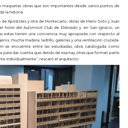
en maquetas obras que son importantes desde varios puntos de
e la historia.
a de Apóstoles y otra de Montecarlo, obras de Mario Soto y Juan
 el hotel del Automóvil Club de Eldorado y, en San Ignacio, un
das estas tienen una conciencia muy apropiada con respecto al
geros, mucha madera, ladrillo, galerías y una ventilación cruzada.
em se encuentra entre las estudiadas, obra catalogada como
a para dar cuenta que detrás de esa hay otras que forman parte
e individualmente”, rescató el arquitecto.