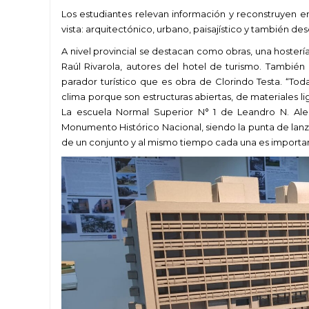
Los estudiantes relevan información y reconstruyen 
vista: arquitectónico, urbano, paisajístico y también desd
A nivel provincial se destacan como obras, una hosterí
Raúl Rivarola, autores del hotel de turismo. También
parador turístico que es obra de Clorindo Testa. “To
clima porque son estructuras abiertas, de materiales li
La escuela Normal Superior N° 1 de Leandro N. Al
Monumento Histórico Nacional, siendo la punta de lanz
de un conjunto y al mismo tiempo cada una es important