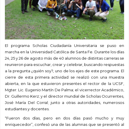
El programa Scholas Ciudadanía Universitaria se puso en
marcha en la Universidad Católica de Santa Fe. Durante los días
24, 25 y 26 de agosto más de 40 alumnos de distintas carreras se
reunieron para escuchar, crear y celebrar, buscando respuestas
a la pregunta ¿quién soy?, uno de los ejes de este programa. El
cierre de esta primera actividad se realizó con una muestra
abierta, en la que estuvieron presentes el rector de la UCSF,
Mgter. Lic. Eugenio Martín De Palma; el vicerrector Académico,
Dr. Guillermo Kerz; y el director mundial de Scholas Ocurrentes,
José María Del Corral; junto a otras autoridades, numerosos
estudiantes y docentes.
“Fueron dos días, pero en dos días pasó mucho y muy
enriquecedor”, confesó una de las alumnas que se presentó al