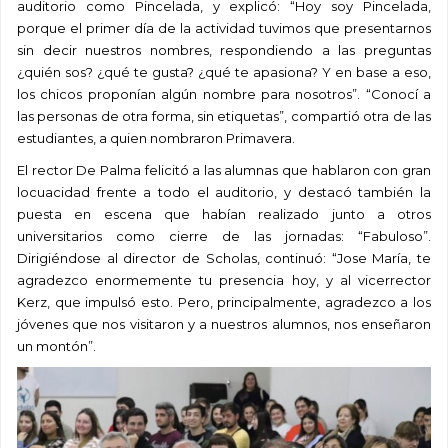
auditorio como Pincelada, y explicó: “Hoy soy Pincelada,
porque el primer día de la actividad tuvimos que presentarnos
sin decir nuestros nombres, respondiendo a las preguntas
¿quién sos? ¿qué te gusta? ¿qué te apasiona? Y en base a eso,
los chicos proponían alg
ún nombre para nosotros”
. “Conoc
í
a
las personas de otra forma, sin etiquetas”, compartió otra de las
estudiantes, a quien nombraron Primavera.
El rector De Palma felicitó a las alumnas que hablaron con gran
locuacidad frente a todo el auditorio, y destacó también la
puesta en escena que habían realizado junto a otros
universitarios como cierre de las jornadas: “Fabuloso”.
Dirigiéndose al director de Scholas, continuó: “Jose María, te
agradezco enormemente tu presencia hoy, y al vicerrector
Kerz, que impulsó esto. Pero, principalmente, agradezco a los
jóvenes que nos visitaron y a nuestros alumnos, nos enseñaron
un montón”.