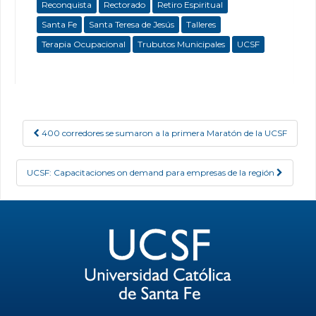
Reconquista
Rectorado
Retiro Espiritual
Santa Fe
Santa Teresa de Jesús
Talleres
Terapia Ocupacional
Trubutos Municipales
UCSF
400 corredores se sumaron a la primera Maratón de la UCSF
Post navigation
UCSF: Capacitaciones on demand para empresas de la región