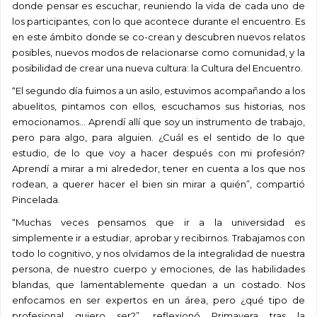
donde pensar es escuchar, reuniendo la vida de cada uno de
los participantes, con lo que acontece durante el encuentro. Es
en este
ámbit
o donde se co-crean y descubren nuevos relatos
posibles, nuevos modos de relacionarse como comunidad, y la
posibilidad de crear una nueva cultura: la Cultura del Encuentro.
“El segundo día fuimos a un asilo, estuvimos acompañando a los
abuelitos, pintamos con ellos, escuchamos sus historias, nos
emocionamos… Aprendí allí que soy un instrumento de trabajo,
pero para algo, para alguien. ¿Cuál es el sentido de lo que
estudio, de lo que voy a hacer después con mi profesión?
Aprendí a mirar a mi alrededor, tener en cuenta a los que nos
rodean, a querer hacer el bien sin mirar a quién”, compartió
Pincelada.
“Muchas veces pensamos que ir a la universidad es
simplemente ir a estudiar, aprobar y recibirnos. Trabajamos con
todo lo cognitivo, y nos olvidamos de la integralidad de nuestra
persona, de nuestro cuerpo y emociones, de las habilidades
blandas, que lamentablemente quedan a un costado. Nos
enfocamos en ser expertos en un área, pero ¿qué tipo de
profesional quiero ser?”, reflexionó Primavera tras la