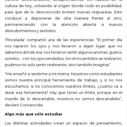
cultura de hoy, volviendo al origen donde todo es posibilidad,
para que de lo desconocido broten nuevas respuestas. Esto
conduce a disponerse de otra manera frente al otro,
permaneciendo con la atención abierta a nuevos
descubrimientos y sentidos.
‘Pincelada’ compartió una de las experiencias: “El primer día
nos taparon los ojos y nos llevaron a algún lugar que no
sabemos dónde era: nos hicieron sentir algunos aromas, gustos,
sonidos… con los ojos vendados, los otros sentidos se realzaron,
pudimos no solo sentir realmente, sino también imaginar”.
“Me enseñó a sentirme a mí misma. Nosotros como estudiantes
somos nuestra principal herramienta de trabajo, y si no nos
escuchamos, si no conocemos nuestros límites, ¿cuánto va a
durar esa herramienta? Hay que tener un límite, porque en el
mundo de lo descartable, nosotros no somos descartables”,
declaró Convencida.
Algo más que sólo estudiar
Las distintas actividades crean un espacio de pensamiento,