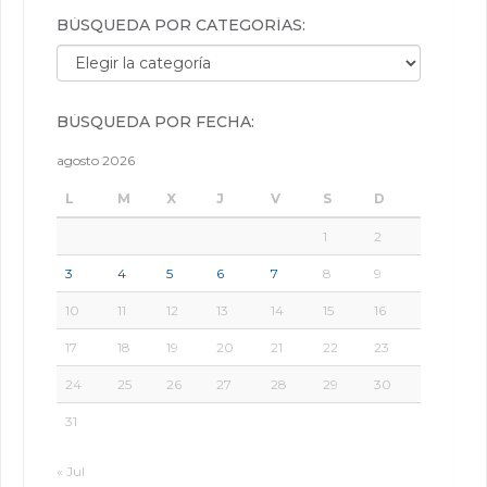
BÚSQUEDA POR CATEGORÍAS:
Búsqueda por categorías:
BÚSQUEDA POR FECHA:
agosto 2026
L
M
X
J
V
S
D
1
2
3
4
5
6
7
8
9
10
11
12
13
14
15
16
17
18
19
20
21
22
23
24
25
26
27
28
29
30
31
« Jul