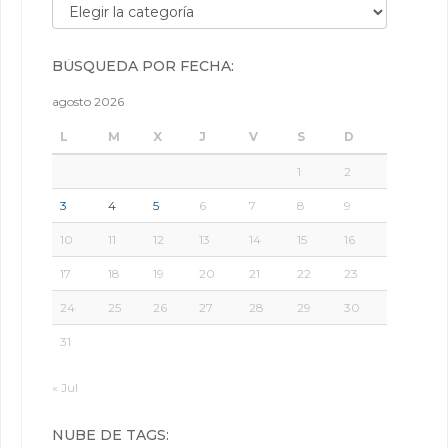
Búsqueda por categorías:
BÚSQUEDA POR FECHA:
agosto 2026
L
M
X
J
V
S
D
1
2
3
4
5
6
7
8
9
10
11
12
13
14
15
16
17
18
19
20
21
22
23
24
25
26
27
28
29
30
31
« Jul
NUBE DE TAGS: