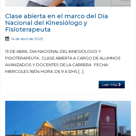
Clase abierta en el marco del Día
Nacional del Kinesiólogo y
Fisioterapeuta
14 de abril de 2025
13 DE ABRIL. DIA NACIONAL DEL KINESIOLOGO Y
FISIOTERAPEUTA. CLASE ABIERTA A CARGO DE ALUMNOS
AVANZADOS Y DOCENTES DE LA CARRERA FECHA:
MIERCOLES 16/04 HORA: DE 9 A 12HS […]
Leer Más