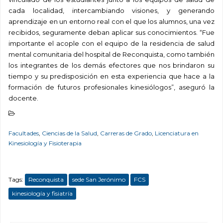
cada localidad, intercambiando visiones, y generando
aprendizaje en un entorno real con el que los alumnos, una vez
recibidos, seguramente deban aplicar sus conocimientos. “Fue
importante el acople con el equipo de la residencia de salud
mental comunitaria del hospital de Reconquista, como también
los integrantes de los demás efectores que nos brindaron su
tiempo y su predisposición en esta experiencia que hace a la
formación de futuros profesionales kinesiólogos”, aseguró la
docente.
Facultades
,
Ciencias de la Salud
,
Carreras de Grado
,
Licenciatura en
Kinesiología y Fisioterapia
Tags:
Reconquista
sede San Jerónimo
FCS
kinesiología y fisiatría