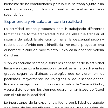
bienestar de las comunidades, para lo cual se trabajó junto a un
centro de salud, un hospital rural y las ambas escuelas
secundarias.
Experiencia y vinculación con la realidad
La actividad estaba propuesta para ir trabajando diferentes
temáticas de forma transversal. “Una de ellas fue trabajar el
sistema de salud, la atención primaria, la descentralización y
todo lo que referido con la kinefilaxia. Por eso el proyecto lleva
el nombre ‘Salud en movimiento’”, explica la docente Valeria
Ganchier.
“Con las escuelas se trabajó sobre los beneficios de la actividad
física y en cuanto a la atención integral, se armaron diferentes
grupos según las distintas patologías que se vieron en los
pacientes, mayormente neurológicas o de discapacidades.
Pudimos trabajar con un grupo de gerontos de Cañada Ombú,
y para distendernos, los alumnos jugaron un amistoso de fútbol
con el club de la localidad”.
Lo interesante de la experiencia fue la posibilidad de trabajo
vinculado de los estudiantes junto a los equipos de salud de