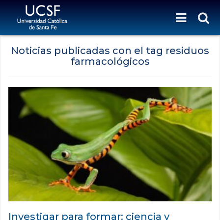
Noticias publicadas con el tag residuos
farmacológicos
Investigar para formar: ciencia y