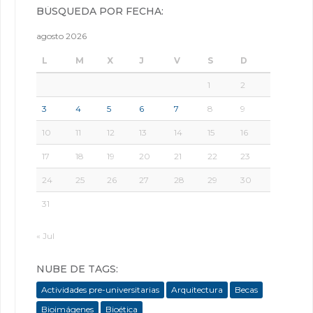
BÚSQUEDA POR FECHA:
agosto 2026
L
M
X
J
V
S
D
1
2
3
4
5
6
7
8
9
10
11
12
13
14
15
16
17
18
19
20
21
22
23
24
25
26
27
28
29
30
31
« Jul
NUBE DE TAGS:
Actividades pre-universitarias
Arquitectura
Becas
Bioimágenes
Bioética