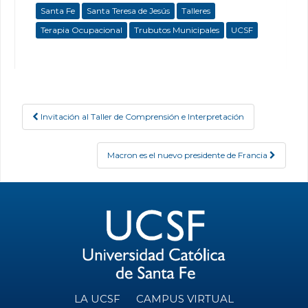
Santa Fe
Santa Teresa de Jesús
Talleres
Terapia Ocupacional
Trubutos Municipales
UCSF
Invitación al Taller de Comprensión e Interpretación
Post navigation
Macron es el nuevo presidente de Francia
LA UCSF
CAMPUS VIRTUAL