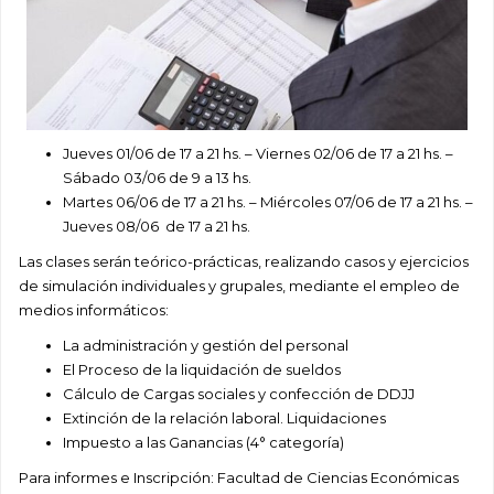
Jueves 01/06 de 17 a 21 hs. – Viernes 02/06 de 17 a 21 hs. –
Sábado 03/06 de 9 a 13 hs.
Martes 06/06 de 17 a 21 hs. – Miércoles 07/06 de 17 a 21 hs. –
Jueves 08/06 de 17 a 21 hs.
Las clases serán teórico-prácticas, realizando casos y ejercicios
de simulación individuales y grupales, mediante el empleo de
medios informáticos:
La administración y gestión del personal
El Proceso de la liquidación de sueldos
Cálculo de Cargas sociales y confección de DDJJ
Extinción de la relación laboral. Liquidaciones
Impuesto a las Ganancias (4° categoría)
Para informes e Inscripción: Facultad de Ciencias Económicas