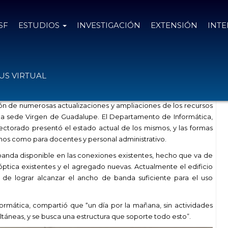
SF
ESTUDIOS
INVESTIGACIÓN
EXTENSIÓN
INT
cos para docentes y alumnos
S VIRTUAL
ión de numerosas actualizaciones y ampliaciones de los recursos
 la sede Virgen de Guadalupe. El Departamento de Informática,
ctorado presentó el estado actual de los mismos, y las formas
nos como para docentes y personal administrativo.
banda disponible en las conexiones existentes, hecho que va de
óptica existentes y el agregado nuevas. Actualmente el edificio
 de lograr alcanzar el ancho de banda suficiente para el uso
rmática, compartió que “un día por la mañana, sin actividades
táneas, y se busca una estructura que soporte todo esto”.