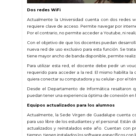
Dos redes WiFi
Actualmente la Universidad cuenta con dos redes wi
requiere clave de acceso. Permite navegar por internet
Por el contrario, no permite acceder a Youtube, ni re
Con el objetivo de que los docentes puedan desarrollar
nueva red de uso exclusivo para esta función. Se trat
tiene mayor ancho de banda disponible, permite reali
Para utilizar esta red, el docente debe pedir un v
requerido para acceder a la red. El mismo habilita la
quiera conectar su computadora y su celular- por el té
Desde el Departamento de Informática resaltaron q
puedan tener una experiencia óptima de conexión en la
Equipos actualizados para los alumnos
Actualmente, la Sede Virgen de Guadalupe cuenta co
para uso libre de los estudiantes y el personal.
Están d
actualizados y reinstalados este año. Cuentan con 
tiempo, tienen instalados los software específicos con