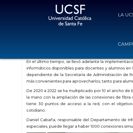
LA UC
Ampliación de recursos informáti
CAMPU
4 de agosto de 2022
Volver
En el último tiempo, se llevó adelante la implementac
informáticos disponibles para docentes y alumnos en
dependiente de la Secretaría de Administración de Re
más convenientes para aprovecharlos, tanto para alum
De 2020 a 2022 se ha multiplicado por 10 el ancho de 
la mano con la ampliación de las conexiones de fibra 
tiene 30 puntos de acceso a la red, con el objetivo
cotidiano.
Daniel Cabaña, responsable del Departamento de Info
especiales, puede llegar a haber 1000 conexiones simul