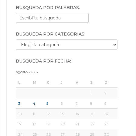
BÚSQUEDA POR PALABRAS:
BÚSQUEDA POR CATEGORÍAS:
Búsqueda por categorías:
BÚSQUEDA POR FECHA:
agosto 2026
L
M
X
J
V
S
D
1
2
3
4
5
6
7
8
9
10
11
12
13
14
15
16
17
18
19
20
21
22
23
24
25
26
27
28
29
30