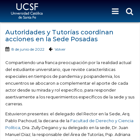
Autoridades y Tutorías coordinan
acciones en la Sede Posadas
8 de junio de 2022
Volver
Compartiendo una franca preocupación por la realidad actual
del estudiante universitario, que reviste características
especiales en tiempos de pandemia y pospandemia, los
encuentros se abocaron a complementar el aporte de cada
actor desde su mirada y rol específico, para responder
asertivamente a los requerimientos específicos de la sede y sus
carreras.
Estuvieron presentes: el delegado del Rector en la Sede, Arq.
Pablo Pachoud, la decana de la
Facultad de Derecho y Ciencia
Política
, Dra. Zully Degano y su delegado en la sede, Dr. Juan
Manuel Diaz; la responsable del Área de Tutorías, Psp. Adriana