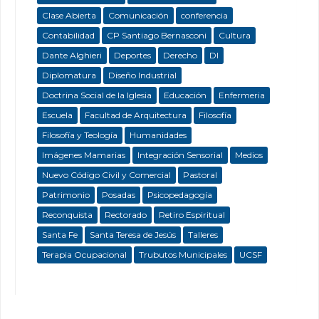
Clase Abierta
Comunicación
conferencia
Contabilidad
CP Santiago Bernasconi
Cultura
Dante Alghieri
Deportes
Derecho
DI
Diplomatura
Diseño Industrial
Doctrina Social de la Iglesia
Educación
Enfermeria
Escuela
Facultad de Arquitectura
Filosofía
Filosofía y Teología
Humanidades
Imágenes Mamarias
Integración Sensorial
Medios
Nuevo Código Civil y Comercial
Pastoral
Patrimonio
Posadas
Psicopedagogía
Reconquista
Rectorado
Retiro Espiritual
Santa Fe
Santa Teresa de Jesús
Talleres
Terapia Ocupacional
Trubutos Municipales
UCSF