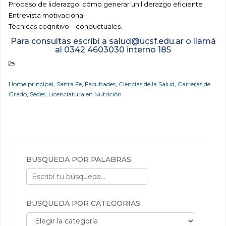
Proceso de liderazgo: cómo generar un liderazgo eficiente
Entrevista motivacional
Técnicas cognitivo – conductuales.
Para consultas escribí a salud@ucsf.edu.ar o llamá
al 0342 4603030 interno 185
Home principal
,
Santa Fe
,
Facultades
,
Ciencias de la Salud
,
Carreras de
Grado
,
Sedes
,
Licenciatura en Nutrición
BÚSQUEDA POR PALABRAS:
BÚSQUEDA POR CATEGORÍAS:
Búsqueda por categorías: