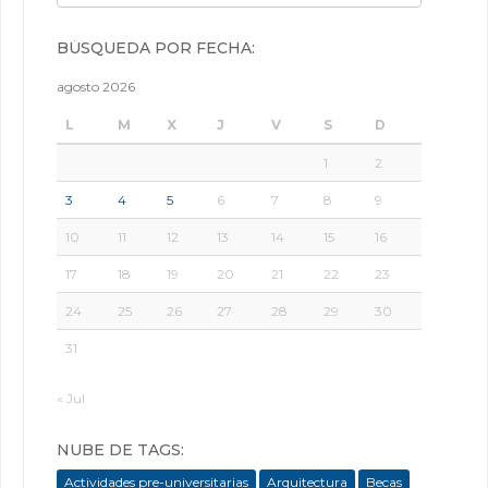
BÚSQUEDA POR FECHA:
agosto 2026
L
M
X
J
V
S
D
1
2
3
4
5
6
7
8
9
10
11
12
13
14
15
16
17
18
19
20
21
22
23
24
25
26
27
28
29
30
31
« Jul
NUBE DE TAGS:
Actividades pre-universitarias
Arquitectura
Becas