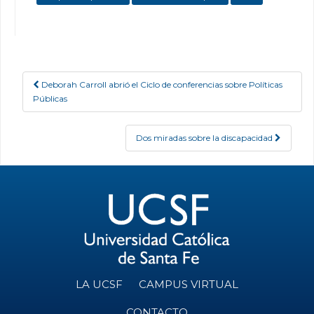
Deborah Carroll abrió el Ciclo de conferencias sobre Políticas
Post navigation
Públicas
Dos miradas sobre la discapacidad
LA UCSF
CAMPUS VIRTUAL
CONTACTO