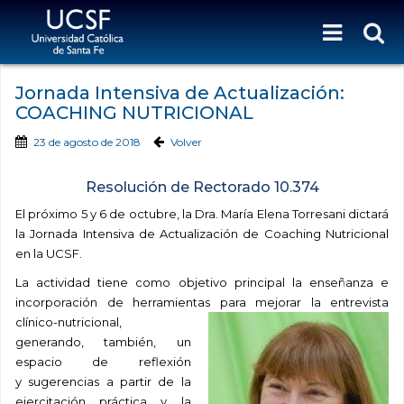
Jornada Intensiva de Actualización:
COACHING NUTRICIONAL
23 de agosto de 2018
Volver
Resolución de Rectorado 10.374
El próximo 5 y 6 de octubre, la Dra. María Elena Torresani dictará
la Jornada Intensiva de Actualización de Coaching Nutricional
en la UCSF.
La actividad tiene como objetivo principal la enseñanza e
incorporación de herramienta
s para mejorar la entrevista
clínico-nutricional,
generando, también, un
espacio de reflexión
y sugerencias a partir de la
ejercitación práctica y la