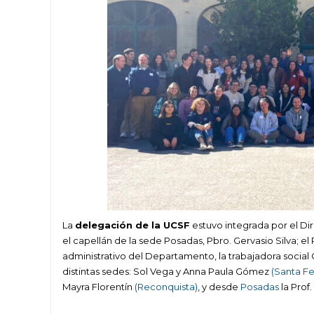
La
delegación de la UCSF
estuvo integrada por el Dir
el capellán de la sede Posadas, Pbro. Gervasio Silva; e
administrativo del Departamento, la trabajadora social 
distintas sedes: Sol Vega y Anna Paula Gómez
(Santa Fe
Mayra Florentín
(Reconquista)
, y desde
Posadas
la Prof