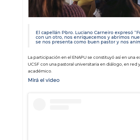
El capellán Pbro. Luciano Carneiro expresó “F
con un otro, nos enriquecemos y abrimos nuest
se nos presenta como buen pastor y nos anima
La participación en el ENAPU se constituyó así en una
UCSF con una pastoral universitaria en diálogo, en red y
académico.
Mirá el video