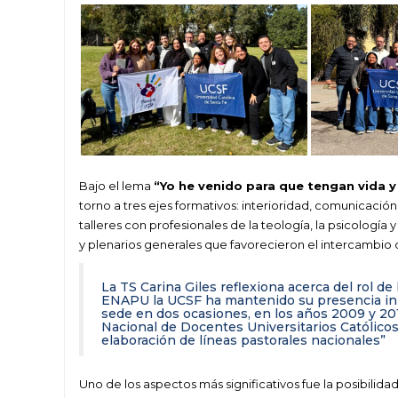
Bajo el lema
“Yo he venido para que tengan vida 
torno a tres ejes formativos: interioridad, comunicación 
talleres con profesionales de la teología, la psicología
y plenarios generales que favorecieron el intercambio 
La TS Carina Giles reflexiona acerca del rol d
ENAPU la UCSF ha mantenido su presencia in
sede en dos ocasiones, en los años 2009 y 2
Nacional de Docentes Universitarios Católicos).
elaboración de líneas pastorales nacionales”
Uno de los aspectos más significativos fue la posibilida