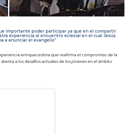
ue importante poder participar ya que en el compartir
ra experiencia al encuentro eclesial en el cual Jesús
 a anunciar el evangelio”
 experiencia enriquecedora que reafirma el compromiso de la
 atenta a los desafíos actuales de los jóvenes en el ámbito