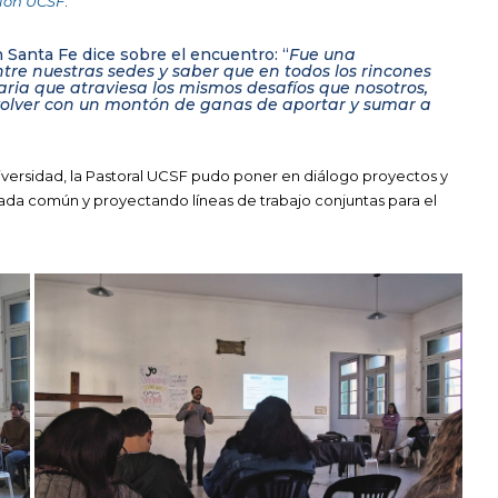
ión UCSF
.
 Santa Fe dice sobre el encuentro: “
Fue una
tre nuestras sedes y saber que en todos los rincones
aria que atraviesa los mismos desafíos que nosotros,
volver con un montón de ganas de aportar y sumar a
iversidad, la Pastoral UCSF pudo poner en diálogo proyectos y
irada común y proyectando líneas de trabajo conjuntas para el