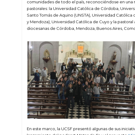
comunidades de todo el país, reconociéndose en una mism
pastorales: la Universidad Católica de Córdoba, Univer
Santo Tomás de Aquino (UNSTA), Universidad Católica d
y Mendoza), Universidad Católica de Cuyo y la pastoral 
diocesanas de Córdoba, Mendoza, Buenos Aires, Comodo
En este marco, la UCSF presentó algunas de sus iniciat