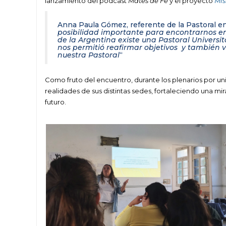
lanzamiento del podcast
Mates de Fe
y el proyecto
Mis
Anna Paula Gómez, referente de la Pastoral en
posibilidad importante para encontrarnos en
de la Argentina existe una Pastoral Universit
nos permitió reafirmar objetivos y también 
nuestra Pastoral
“
Como fruto del encuentro, durante los plenarios por un
realidades de sus distintas sedes, fortaleciendo una m
futuro.