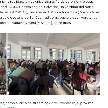
a realidad: la vida universitaria. Participaron, entre otras,
sidad FASTA, Universidad del Salvador, Universidad del Norte
e Salta (UCASAL), Universidad Católica Argentina (Buenos Aires
arquidiocesana de San Juan, así como pastorales universitarias
ro Rivadavia, Oberá (Misiones), entre otras.
ivas, como el ciclo de streaming
Entre Paréntesis
, el próximo