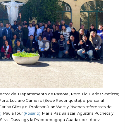
ector del Departamento de Pastoral, Pbro. Lic. Carlos Scatizza;
l Pbro. Luciano Carneiro (Sede Reconquista); el personal
Carina Giles y el Profesor Juan West y jóvenes referentes de
)
, Paula Tour
(Rosario)
, María Paz Salazar, Agustina Pucheta y
. Silvia Dussling y la Psicopedagoga Guadalupe López.