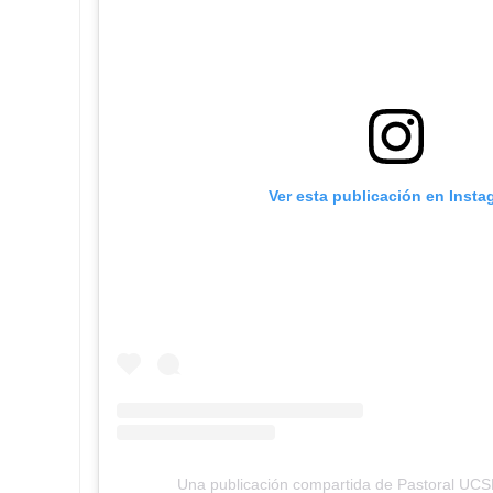
Ver esta publicación en Insta
Una publicación compartida de Pastoral UCS