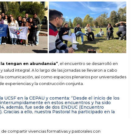
y la tengan en abundancia”
, el encuentro se desarrolló en
y salud integral. A lo largo de las jornadas se llevaron a cabo
 y la comunicación, así como espacios plenarios por universidades
de experiencias y la construcción conjunta.
e la UCSF en la CEPAU y comenta: “Desde el inicio de los
interrumpidamente en estos encuentros y ha sido
014, además, fue sede de dos ENDUC (Encuentro
 Gracias a ello, nuestra Pastoral ha participado en la
d de compartir vivencias formativas y pastorales con