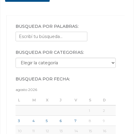
BÚSQUEDA POR PALABRAS:
BÚSQUEDA POR CATEGORÍAS:
Búsqueda por categorías:
BÚSQUEDA POR FECHA:
agosto 2026
L
M
X
J
V
S
D
1
2
3
4
5
6
7
8
9
10
11
12
13
14
15
16