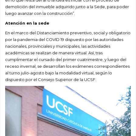
en lo que resta del año la idea es iniciar con el proceso de
demolición del inmueble adquirido junto a la Sede, para poder
luego avanzar con la construcción”.
Atención en la sede
En el marco del Distanciamiento preventivo, social y obligatorio
por la pandemia del COVID 19 dispuesto por las autoridades
nacionales, provinciales y municipales, las actividades
académicas se realizan de manera virtual. Así, tras
cumplimentar el cursado del primer cuatrimestre, y luego del
receso invernal, se desarrollan los exámenes correspondientes
al turno julio-agosto bajo la modalidad virtual, según lo
dispuesto por el Consejo Superior de la UCSF.