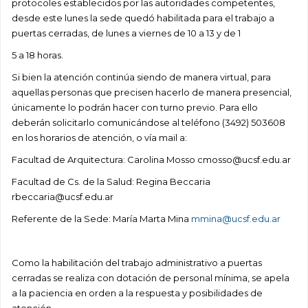
protocoles establecidos por las autoridades competentes,
desde este lunes la sede quedó habilitada para el trabajo a
puertas cerradas, de lunes a viernes de 10 a 13 y de 1
5 a 18 horas.
Si bien la atención continúa siendo de manera virtual, para
aquellas personas que precisen hacerlo de manera presencial,
únicamente lo podrán hacer con turno previo. Para ello
deberán solicitarlo comunicándose al teléfono (3492) 503608
en los horarios de atención, o vía mail a:
Facultad de Arquitectura: Carolina Mosso cmosso@ucsf.edu.ar
Facultad de Cs. de la Salud: Regina Beccaria
rbeccaria@ucsf.edu.ar
Referente de la Sede: María Marta Mina
mmina@ucsf.edu.ar
Como la habilitación del trabajo administrativo a puertas
cerradas se realiza con dotación de personal mínima, se apela
a la paciencia en orden a la respuesta y posibilidades de