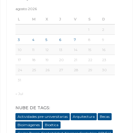
agosto 2026
L
M
X
J
V
S
D
1
2
3
4
5
6
7
8
9
10
11
12
13
14
15
16
17
18
19
20
21
22
23
24
25
26
27
28
29
30
31
« Jul
NUBE DE TAGS:
Actividades pre-universitarias
Arquitectura
Becas
Bioimágenes
Bioética