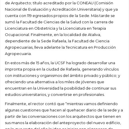
de Arquitecto; título acreditado por la CONEAU (Comisión
Nacional de Evaluación y Acreditación Universitaria) y que ya
cuenta con 119 egresados propios de la Sede. Más tarde se
sumó la Facultad de Ciencias de la Salud con la carrera de
Licenciatura en Obstetricia y la Licenciatura en Terapia
Ocupacional. Finalmente, en la localidad de Ataliva,
dependiente de la Sede Rafaela, la Facultad de Ciencia
Agropecuarias, lleva adelante la Tecnicatura en Producción
Agropecuaria.
En estos más de 15 años, la UCSF ha logrado desarrollar una
impronta propia en la ciudad de Rafaela, generando vínculos
con instituciones y organismos del ámbito privado y público; y
ofreciendo una alternativa a los miles de jóvenes que
encuentran en la Universidad la posibilidad de continuar sus
estudios universitarios, y convertirse en profesionales.
Finalmente, el rector contó que “mientras vamos definiendo
algunas cuestiones que hacen al quehacer diario de la sede y a
partir de las conversaciones con los arquitectos que tienen en
sus manos la elaboración del anteproyecto del nuevo edificio,