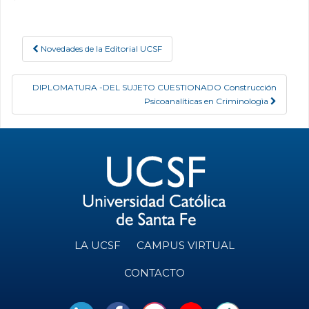
Novedades de la Editorial UCSF
Post navigation
DIPLOMATURA -DEL SUJETO CUESTIONADO Construcción
Psicoanalíticas en Criminologìa
LA UCSF
CAMPUS VIRTUAL
CONTACTO