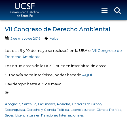
VII Congreso de Derecho Ambiental
2 de mayo de 2019
Volver
Los días 9 y 10 de mayo se realizará en la UBA el
VII Congreso de
Derecho Ambiental
.
Los estudiantes de la UCSF pueden inscribirse sin costo.
Si todavía no te inscribiste, podes hacerlo
AQUÍ
.
Hay tiempo hasta el 5 de mayo.
Abogacía
,
Santa Fe
,
Facultades
,
Posadas
,
Carreras de Grado
,
Reconquista
,
Derecho y Ciencia Política
,
Licenciatura en Ciencia Política
,
Sedes
,
Licenciatura en Relaciones Internacionales