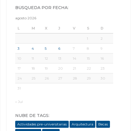
BÚSQUEDA POR FECHA:
agosto 2026
L
M
X
J
V
S
D
1
2
3
4
5
6
7
8
9
10
11
12
13
14
15
16
17
18
19
20
21
22
23
24
25
26
27
28
29
30
31
« Jul
NUBE DE TAGS:
Actividades pre-universitarias
Arquitectura
Becas