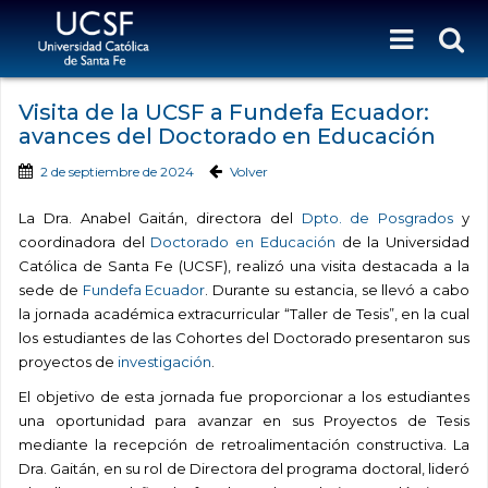
Visita de la UCSF a Fundefa Ecuador:
avances del Doctorado en Educación
2 de septiembre de 2024
Volver
La Dra. Anabel Gaitán, directora del
Dpto. de Posgrados
y
coordinadora del
Doctorado en Educación
de la Universidad
Católica de Santa Fe (UCSF), realizó una visita destacada a la
sede de
Fundefa Ecuador
. Durante su estancia, se llevó a cabo
la jornada académica extracurricular “Taller de Tesis”, en la cual
los estudiantes de las Cohortes del Doctorado presentaron sus
proyectos de
investigación
.
El objetivo de esta jornada fue proporcionar a los estudiantes
una oportunidad para avanzar en sus Proyectos de Tesis
mediante la recepción de retroalimentación constructiva. La
Dra. Gaitán, en su rol de Directora del programa doctoral, lideró