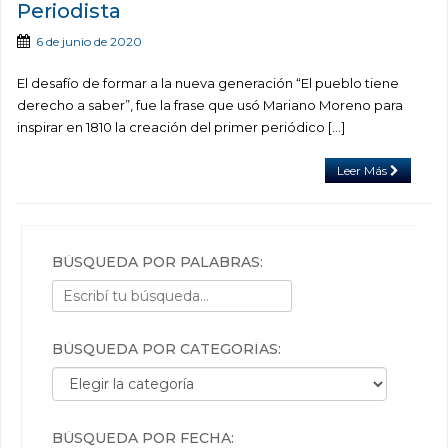
Periodista
6 de junio de 2020
El desafío de formar a la nueva generación “El pueblo tiene
derecho a saber”, fue la frase que usó Mariano Moreno para
inspirar en 1810 la creación del primer periódico […]
Leer Más
BÚSQUEDA POR PALABRAS:
BÚSQUEDA POR CATEGORÍAS:
Búsqueda por categorías:
BÚSQUEDA POR FECHA: