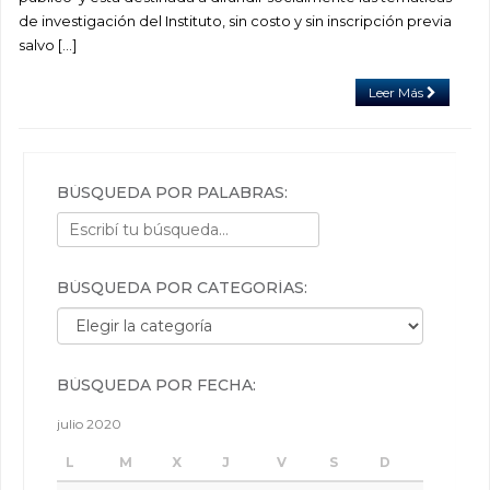
de investigación del Instituto, sin costo y sin inscripción previa
salvo […]
Leer Más
BÚSQUEDA POR PALABRAS:
BÚSQUEDA POR CATEGORÍAS:
Búsqueda por categorías:
BÚSQUEDA POR FECHA:
julio 2020
L
M
X
J
V
S
D