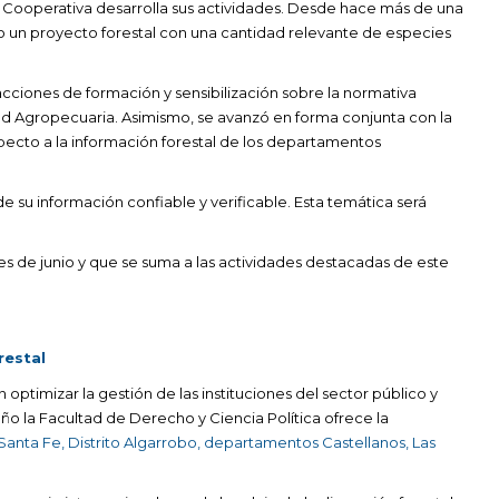
 Cooperativa desarrolla sus actividades. Desde hace más de una
 un proyecto forestal con una cantidad relevante de especies
acciones de formación y sensibilización sobre la normativa
ntud Agropecuaria. Asimismo, se avanzó en forma conjunta con la
specto a la información forestal de los departamentos
e su información confiable y verificable. Esta temática será
s de junio y que se suma a las actividades destacadas de este
restal
ptimizar la gestión de las instituciones del sector público y
año la Facultad de Derecho y Ciencia Política ofrece la
anta Fe, Distrito Algarrobo, departamentos Castellanos, Las