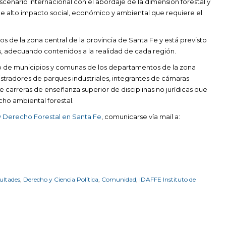
cenario internacional con el abordaje de la dimensión forestal y
 de alto impacto social, económico y ambiental que requiere el
de la zona central de la provincia de Santa Fe y está previsto
aís, adecuando contenidos a la realidad de cada región.
ado de municipios y comunas de los departamentos de la zona
istradores de parques industriales, integrantes de cámaras
arreras de enseñanza superior de disciplinas no jurídicas que
ho ambiental forestal.
y Derecho Forestal en Santa Fe
, comunicarse vía mail a:
ultades
,
Derecho y Ciencia Política
,
Comunidad
,
IDAFFE Instituto de