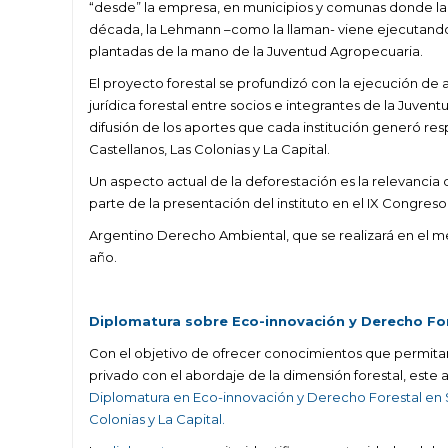
“desde” la empresa, en municipios y comunas donde la
década, la Lehmann –como la llaman- viene ejecutando
plantadas de la mano de la Juventud Agropecuaria.
El proyecto forestal se profundizó con la ejecución de 
jurídica forestal entre socios e integrantes de la Juve
difusión de los aportes que cada institución generó re
Castellanos, Las Colonias y La Capital.
Un aspecto actual de la deforestación es la relevancia d
parte de la presentación del instituto en el IX Congreso
Argentino Derecho Ambiental, que se realizará en el me
año.
Diplomatura sobre Eco-innovación y Derecho Fo
Con el objetivo de ofrecer conocimientos que permitan o
privado con el abordaje de la dimensión forestal, este 
Diplomatura en Eco-innovación y Derecho Forestal en S
Colonias y La Capital.