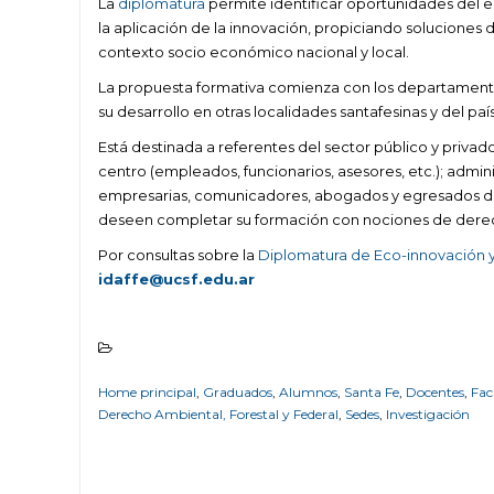
La
diplomatura
permite identificar oportunidades del es
la aplicación de la innovación, propiciando soluciones
contexto socio económico nacional y local.
La propuesta formativa comienza con los departamentos 
su desarrollo en otras localidades santafesinas y del p
Está destinada a referentes del sector público y priv
centro (empleados, funcionarios, asesores, etc.); admin
empresarias, comunicadores, abogados y egresados de c
deseen completar su formación con nociones de derec
Por consultas sobre la
Diplomatura de Eco-innovación 
idaffe@ucsf.edu.ar
Home principal
,
Graduados
,
Alumnos
,
Santa Fe
,
Docentes
,
Fac
Derecho Ambiental, Forestal y Federal
,
Sedes
,
Investigación