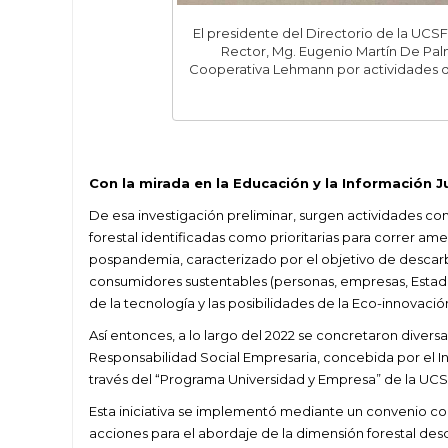
El presidente del Directorio de la UCS
Rector, Mg. Eugenio Martín De Palm
Cooperativa Lehmann por actividades de 
Con la mirada en la Educación y la Información J
De esa investigación preliminar, surgen actividades c
forestal identificadas como prioritarias para correr a
pospandemia, caracterizado por el objetivo de desca
consumidores sustentables (personas, empresas, Estado
de la tecnología y las posibilidades de la Eco-innovació
Así entonces, a lo largo del 2022 se concretaron divers
Responsabilidad Social Empresaria, concebida por el Ins
través del “Programa Universidad y Empresa” de la UC
Esta iniciativa se implementó mediante un convenio c
acciones para el abordaje de la dimensión forestal des