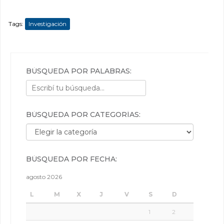
Tags:
Investigación
BÚSQUEDA POR PALABRAS:
BÚSQUEDA POR CATEGORÍAS:
Búsqueda por categorías:
BÚSQUEDA POR FECHA:
agosto 2026
L
M
X
J
V
S
D
1
2