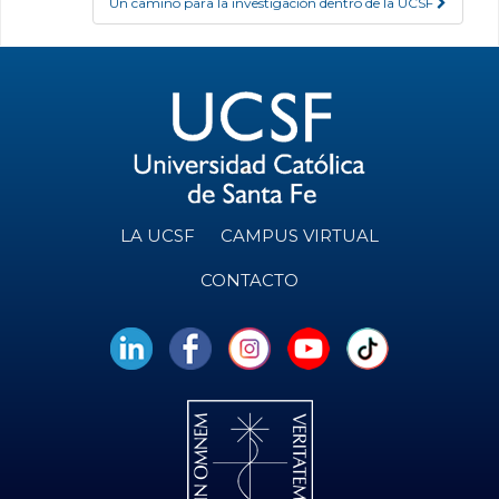
Un camino para la investigación dentro de la UCSF
LA UCSF
CAMPUS VIRTUAL
CONTACTO