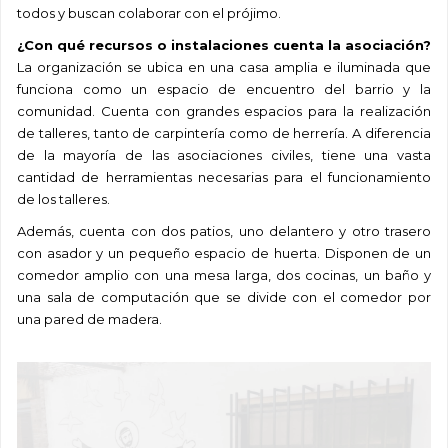
todos y buscan colaborar con el prójimo.
¿Con qué recursos o instalaciones cuenta
la asociación?
La organización se ubica en una casa amplia e iluminada que
funciona como un espacio de encuentro del barrio y la
comunidad. Cuenta con grandes espacios para la realización
de talleres, tanto de carpintería como de herrería. A diferencia
de la mayoría de las asociaciones civiles, tiene una vasta
cantidad de herramientas necesarias para el funcionamiento
de los talleres.
Además, cuenta con dos patios, uno delantero y otro trasero
con asador y un pequeño espacio de huerta. Disponen de un
comedor amplio con una mesa larga, dos cocinas, un baño y
una sala de computación que se divide con el comedor por
una pared de madera.
Me interpelaron significativamente las historias de
“
quienes asisten y el apoyo que reciben por la voluntaria
encargada del día a día del espacio, nos hablaba de cada