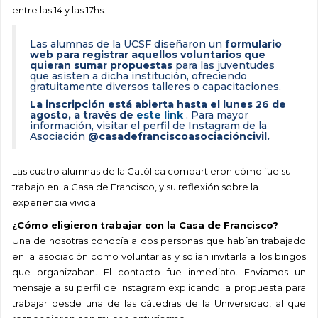
entre las 14 y las 17hs.
Las alumnas de la UCSF diseñaron un
formulario
web para registrar aquellos voluntarios que
quieran sumar propuestas
para las juventudes
que asisten a dicha institución, ofreciendo
gratuitamente diversos talleres o capacitaciones.
La inscripción está abierta hasta el lunes 26 de
agosto, a través de
este link
. Para mayor
información, visitar el perfil de Instagram de la
Asociación
@casadefranciscoasociacióncivil.
Las cuatro alumnas de la Católica compartieron cómo fue su
trabajo en la Casa de Francisco, y su reflexión sobre la
experiencia vivida.
¿Cómo eligieron trabajar con la Casa de Francisco?
Una de nosotras conocía a dos personas que habían trabajado
en la asociación como voluntarias y solían invitarla a los bingos
que organizaban. El contacto fue inmediato. Enviamos un
mensaje a su perfil de Instagram explicando la propuesta para
trabajar desde una de las cátedras de la Universidad, al que