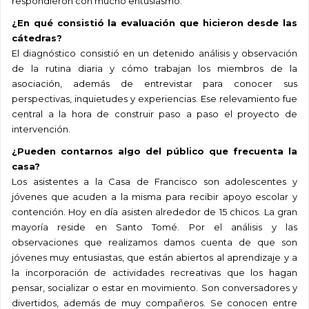
respondieron con mucho entusiasmo.
¿En qué consistió la evaluación que hicieron desde las
cátedras?
El diagnóstico consistió en un detenido análisis y observación
de la rutina diaria y cómo trabajan los miembros de la
asociación, además de entrevistar para conocer sus
perspectivas, inquietudes y experiencias. Ese relevamiento fue
central a la hora de construir paso a paso el proyecto de
intervención.
¿Pueden contarnos algo del público que frecuenta la
casa?
Los asistentes a la Casa de Francisco son adolescentes y
jóvenes que acuden a la misma para recibir apoyo escolar y
contención. Hoy en día asisten alrededor de 15 chicos. La gran
mayoría reside en Santo Tomé. Por el análisis y las
observaciones que realizamos damos cuenta de que son
jóvenes muy entusiastas, que están abiertos al aprendizaje y a
la incorporación de actividades recreativas que los hagan
pensar, socializar o estar en movimiento. Son conversadores y
divertidos, además de muy compañeros. Se conocen entre