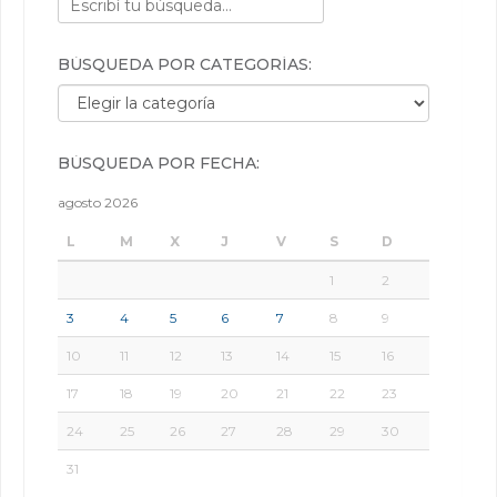
BÚSQUEDA POR CATEGORÍAS:
Búsqueda por categorías:
BÚSQUEDA POR FECHA:
agosto 2026
L
M
X
J
V
S
D
1
2
3
4
5
6
7
8
9
10
11
12
13
14
15
16
17
18
19
20
21
22
23
24
25
26
27
28
29
30
31