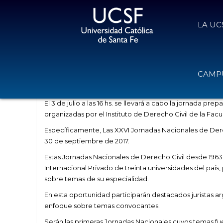
LA UC
Jornada preparatoria de las XXVI J
CAMPU
29 de junio de 2017
Volver
El 3 de julio a las 16 hs. se llevará a cabo la jornada pr
organizadas por el Instituto de Derecho Civil de la Fac
Específicamente, Las XXVI Jornadas Nacionales de Derech
30 de septiembre de 2017.
Estas Jornadas Nacionales de Derecho Civil desde 1963
Internacional Privado de treinta universidades del país
sobre temas de su especialidad.
En esta oportunidad participarán destacados juristas ar
enfoque sobre temas convocantes.
Serán las primeras Jornadas Nacionales cuyos temas fue