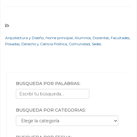
Arquitectura y Diseño
,
Home principal
,
Alumnos
,
Docentes
,
Facultades
,
Posadas
,
Derecho y Ciencia Política
,
Comunidad
,
Sedes
BÚSQUEDA POR PALABRAS:
BÚSQUEDA POR CATEGORÍAS:
Búsqueda por categorías: