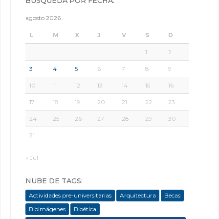
BÚSQUEDA POR FECHA:
agosto 2026
L
M
X
J
V
S
D
1
2
3
4
5
6
7
8
9
10
11
12
13
14
15
16
17
18
19
20
21
22
23
24
25
26
27
28
29
30
31
« Jul
NUBE DE TAGS:
Actividades pre-universitarias
Arquitectura
Becas
Bioimágenes
Bioética