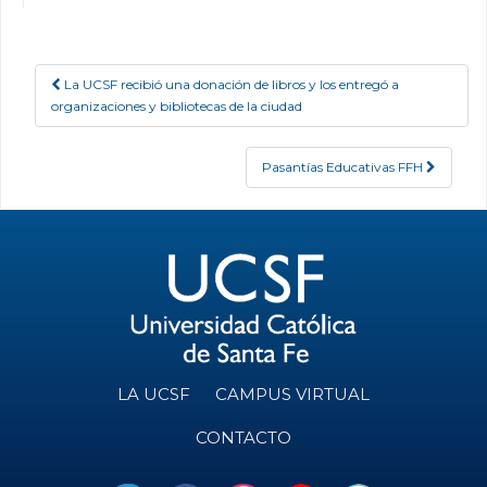
La UCSF recibió una donación de libros y los entregó a
Post navigation
organizaciones y bibliotecas de la ciudad
Pasantías Educativas FFH
LA UCSF
CAMPUS VIRTUAL
CONTACTO