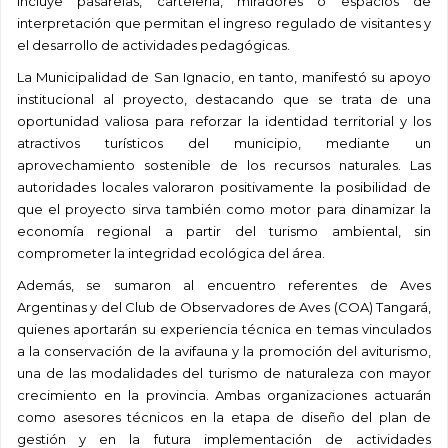
incluye
pasarelas, cartelería, miradores o espacios de
interpretación que permitan el ingreso regulado de visitantes y
el desarrollo de actividades pedagógicas.
La Municipalidad de San Ignacio, en tanto, manifestó su apoyo
institucional al proyecto, destacando que se trata de una
oportunidad valiosa para reforzar la identidad territorial y los
atractivos turísticos del municipio, mediante un
aprovechamiento sostenible de los recursos naturales. Las
autoridades locales valoraron positivamente la posibilidad de
que el proyecto sirva también como motor para dinamizar la
economía regional a partir del turismo ambiental, sin
comprometer la integridad ecológica del área.
Además, se sumaron al encuentro referentes de Aves
Argentinas y del Club de Observadores de Aves (COA) Tangará,
quienes aportarán su experiencia técnica en temas vinculados
a la conservación de la avifauna y la promoción del aviturismo,
una de las modalidades del turismo de naturaleza con mayor
crecimiento en la provincia. Ambas organizaciones actuarán
como asesores técnicos en la etapa de diseño del plan de
gestión y en la futura implementación de actividades