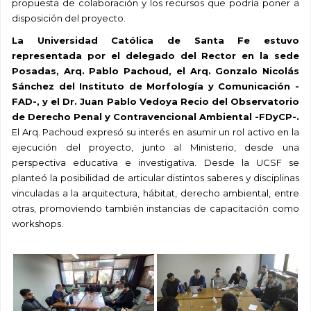
propuesta de colaboración y los recursos que podría poner a
disposición del proyecto.
La Universidad Católica de Santa Fe estuvo
representada por el delegado del Rector en la sede
Posadas, Arq. Pablo Pachoud, el Arq. Gonzalo Nicolás
Sánchez del Instituto de Morfología y Comunicación -
FAD-, y el Dr. Juan Pablo Vedoya Recio del Observatorio
de Derecho Penal y Contravencional Ambiental -FDyCP-.
El Arq. Pachoud expresó su interés en asumir un rol activo en la
ejecución del proyecto, junto al Ministerio, desde una
perspectiva educativa e investigativa. Desde la UCSF se
planteó la posibilidad de articular distintos saberes y disciplinas
vinculadas a la arquitectura, hábitat, derecho ambiental, entre
otras, promoviendo también instancias de capacitación como
workshops.