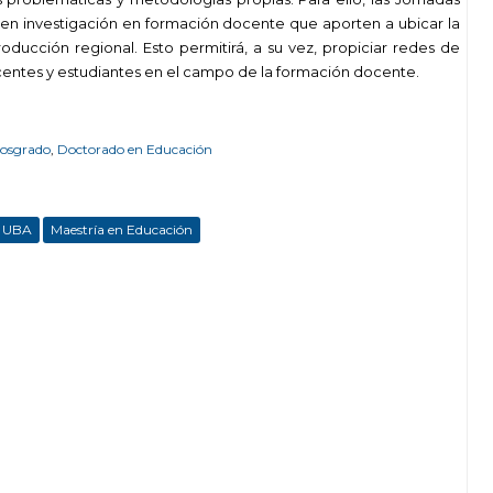
s en investigación en formación docente que aporten a ubicar la
ducción regional. Esto permitirá, a su vez, propiciar redes de
centes y estudiantes en el campo de la formación docente.
Posgrado
,
Doctorado en Educación
UBA
Maestría en Educación