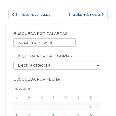
Entradas más antiguas
Entradas más nuevas
POSTS NAVIGATION
BÚSQUEDA POR PALABRAS:
BÚSQUEDA POR CATEGORÍAS:
Búsqueda por categorías:
BÚSQUEDA POR FECHA:
mayo 2016
L
M
X
J
V
S
D
1
2
3
4
5
6
7
8