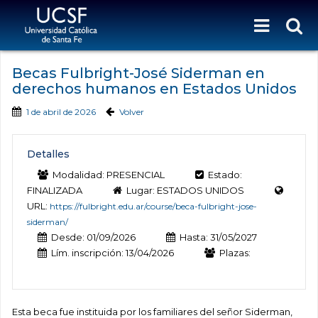
Becas Fulbright-José Siderman en
derechos humanos en Estados Unidos
1 de abril de 2026
Volver
Detalles
Modalidad: PRESENCIAL
Estado:
FINALIZADA
Lugar: ESTADOS UNIDOS
URL:
https://fulbright.edu.ar/course/beca-fulbright-jose-
siderman/
Desde: 01/09/2026
Hasta: 31/05/2027
Lím. inscripción: 13/04/2026
Plazas:
Esta beca fue instituida por los familiares del señor Siderman,