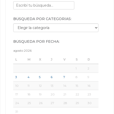
BÚSQUEDA POR CATEGORÍAS:
Búsqueda por categorías:
BÚSQUEDA POR FECHA:
agosto 2026
L
M
X
J
V
S
D
1
2
3
4
5
6
7
8
9
10
11
12
13
14
15
16
17
18
19
20
21
22
23
24
25
26
27
28
29
30
31