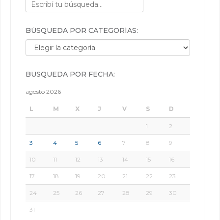
BÚSQUEDA POR CATEGORÍAS:
Búsqueda por categorías:
BÚSQUEDA POR FECHA:
agosto 2026
L
M
X
J
V
S
D
1
2
3
4
5
6
7
8
9
10
11
12
13
14
15
16
17
18
19
20
21
22
23
24
25
26
27
28
29
30
31