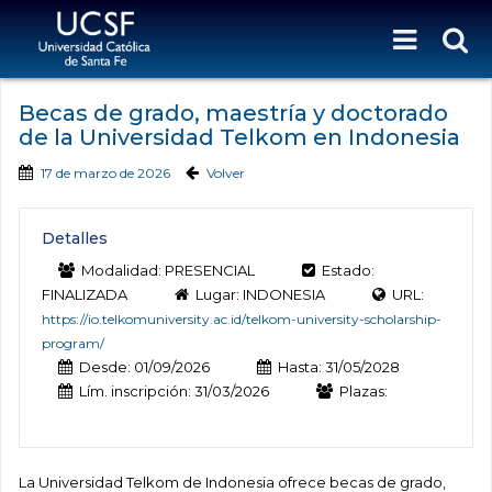
Becas de grado, maestría y doctorado
de la Universidad Telkom en Indonesia
17 de marzo de 2026
Volver
Detalles
Modalidad: PRESENCIAL
Estado:
FINALIZADA
Lugar: INDONESIA
URL:
https://io.telkomuniversity.ac.id/telkom-university-scholarship-
program/
Desde: 01/09/2026
Hasta: 31/05/2028
Lím. inscripción: 31/03/2026
Plazas:
La Universidad Telkom de Indonesia ofrece becas de grado,